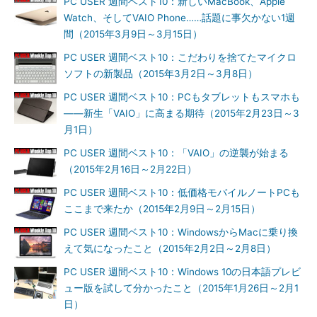
PC USER 週間ベスト10：新しいMacBook、Apple
Watch、そしてVAIO Phone……話題に事欠かない1週
間（2015年3月9日～3月15日）
PC USER 週間ベスト10：こだわりを捨てたマイクロ
ソフトの新製品（2015年3月2日～3月8日）
PC USER 週間ベスト10：PCもタブレットもスマホも
――新生「VAIO」に高まる期待（2015年2月23日～3
月1日）
PC USER 週間ベスト10：「VAIO」の逆襲が始まる
（2015年2月16日～2月22日）
PC USER 週間ベスト10：低価格モバイルノートPCも
ここまで来たか（2015年2月9日～2月15日）
PC USER 週間ベスト10：WindowsからMacに乗り換
えて気になったこと（2015年2月2日～2月8日）
PC USER 週間ベスト10：Windows 10の日本語プレビ
ュー版を試して分かったこと（2015年1月26日～2月1
日）