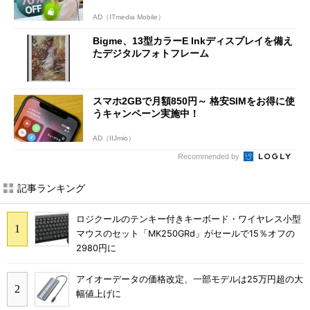
AD（ITmedia Mobile）
Bigme、13型カラーE Inkディスプレイを備え
たデジタルフォトフレーム
スマホ2GBで月額850円～ 格安SIMをお得に使
うキャンペーン実施中！
AD（IIJmio）
Recommended by
記事ランキング
ロジクールのテンキー付きキーボード・ワイヤレス小型
マウスのセット「MK250GRd」がセールで15％オフの
2980円に
アイオーデータの価格改定、一部モデルは25万円超の大
幅値上げに