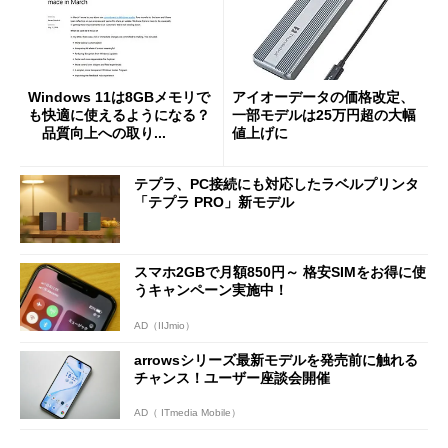
Windows 11は8GBメモリで
アイオーデータの価格改定、
も快適に使えるようになる？
一部モデルは25万円超の大幅
品質向上への取り...
値上げに
テプラ、PC接続にも対応したラベルプリンタ
「テプラ PRO」新モデル
スマホ2GBで月額850円～ 格安SIMをお得に使
うキャンペーン実施中！
AD（IIJmio）
arrowsシリーズ最新モデルを発売前に触れる
チャンス！ユーザー座談会開催
AD（ ITmedia Mobile）