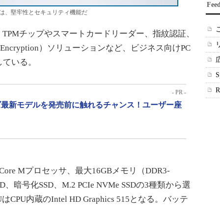
Fee
違いは、堅牢性とセキュリティ機能だ
に加え、TPMチップやスマートカードリーダー、指紋認証、
tion | Encryption）ソリューションなど、ビジネス向けPC
している。
- PR -
リーズ最新モデルを発売前に触れるチャンス！ユーザー座
re Mプロセッサ、最大16GBメモリ（DDR3-
SD、暗号化SSD、M.2 PCIe NVMe SSDの3種類から選
U内蔵のIntel HD Graphics 515となる。バッテ