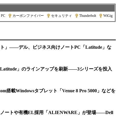
PC
|
カーボンファイバー
|
セキュリティ
|
Thunderbolt
|
WiGig
」――デル、ビジネス向けノートPC「Latitude」な
atitude」のラインアップを刷新――3シリーズを投入
載Windowsタブレット「Venue 8 Pro 5000」などを
ートや有機EL採用「ALIENWARE」が登場――Dell