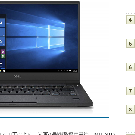
加工により、米軍の耐衝撃選定基準「MIL-STD