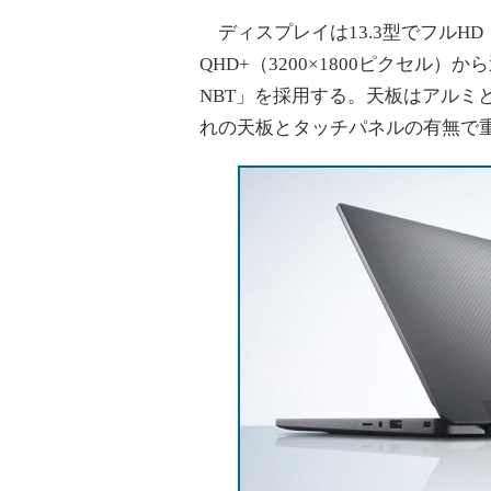
ディスプレイは13.3型でフルHD（
QHD+（3200×1800ピクセル）か
NBT」を採用する。天板はアルミ
れの天板とタッチパネルの有無で重