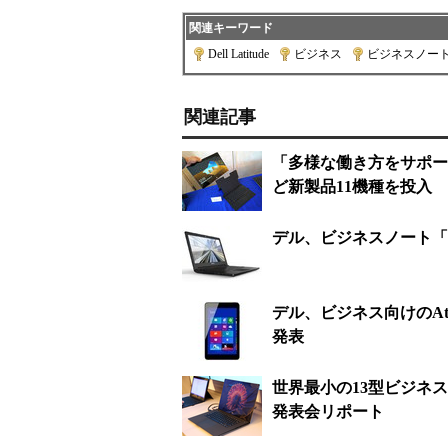
関連キーワード
Dell Latitude
|
ビジネス
|
ビジネスノート
関連記事
「多様な働き方をサポート
ど新製品11機種を投入
デル、ビジネスノート「L
デル、ビジネス向けのAtom搭
発表
世界最小の13型ビジネスノ
発表会リポート