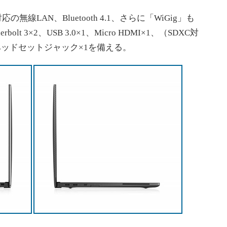
の無線LAN、Bluetooth 4.1、さらに「WiGig」も
t 3×2、USB 3.0×1、Micro HDMI×1、（SDXC対
、ヘッドセットジャック×1を備える。