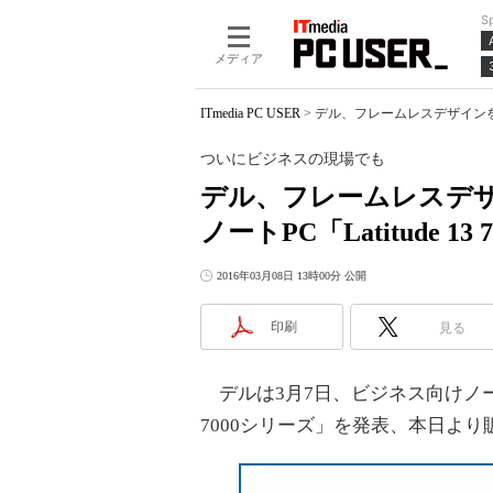
S
メディア
ITmedia PC USER
>
デル、フレームレスデザインを採用
ついにビジネスの現場でも
デル、フレームレスデザ
ノートPC「Latitude 1
2016年03月08日 13時00分 公開
印刷
見る
デルは3月7日、ビジネス向けノートPC「
7000シリーズ」を発表、本日よ