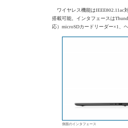
ワイヤレス機能はIEEE802.11ac対応
搭載可能。インタフェースはThunderbol
応）microSDカードリーダー×1
側面のインタフェース