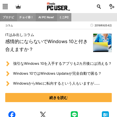
プロナビ
チョイ得！
AI PC Now!
ミニPC
コラム
2016年6月4日
ITはみ出しコラム
感情的にならないでWindows 10と付き
合えますか？
強引なWindows 10を入手するアプリも2カ月後には消える？
Windows 10ではWindows Updateが完全自動で困る？
WindowsからMacに転向するという人もいますが……
続きを読む