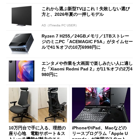
これから選ぶ新型TVはこれ！失敗しない選び
方と、2026年夏の一押しモデル
AD（ITmedia PC USER）
Ryzen 7 H255／24GBメモリ／1TBストレー
ジのミニPC「ACEMAGIC F5A」がタイムセー
ルで41％オフの10万6998円に
エンタメや作業を大画面で楽しみたい人に適し
た「Xiaomi Redmi Pad 2」が11％オフの2万4
980円に
10万円台で手に入る、理想の
iPhoneやiPad、Macなどの
座り心地 電動サポート＆ス
リースプログラム「Apple U