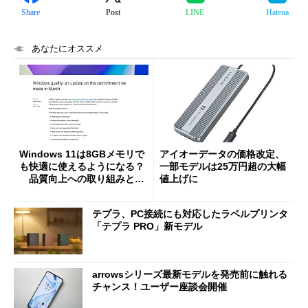
Share
Post
LINE
Hatena
あなたにオススメ
Windows 11は8GBメモリで
アイオーデータの価格改定、
も快適に使えるようになる？
一部モデルは25万円超の大幅
品質向上への取り組みと
値上げに
「26H2」に向けた中間報告
テプラ、PC接続にも対応したラベルプリンタ
「テプラ PRO」新モデル
arrowsシリーズ最新モデルを発売前に触れる
チャンス！ユーザー座談会開催