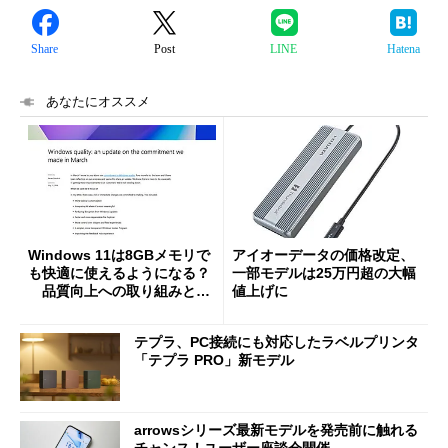
Share
Post
LINE
Hatena
あなたにオススメ
Windows 11は8GBメモリで
アイオーデータの価格改定、
も快適に使えるようになる？
一部モデルは25万円超の大幅
品質向上への取り組みと
値上げに
「26H2」に向けた中間報告
テプラ、PC接続にも対応したラベルプリンタ
「テプラ PRO」新モデル
arrowsシリーズ最新モデルを発売前に触れる
チャンス！ユーザー座談会開催