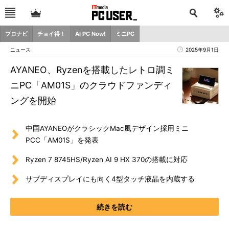
プロナビ
チョイ得！
AI PC Now!
ミニPC
ニュース
2025年9月1日
AYANEO、Ryzenを搭載したレトロ調ミ
ニPC「AM01S」のクラウドファンディ
ングを開始
中国AYANEOがクラシックMac風デザイン採用ミニ
PCC「AM01S」を発表
Ryzen 7 8745HS/Ryzen AI 9 HX 370の搭載に対応
サブディスプレイにも向く4型タッチ液晶を内蔵する
続きを読む