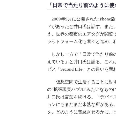
「日常で当たり前のように使
2009年9月に公開されたiPhon
ドがあったと井口氏は話す。また、A
え、世界の都市のエアタグが閲覧で
ラットフォーム化も着々と進め、
しかし一方で「日常で当たり前の
えている」と井口氏は語る。これ
ビス「Second Life」との違い
「仮想空間で生活することに対す
の“拡張現実バブル”みたいなもの
井口氏は言葉を続ける。「デバイ
ョンにもまだまだ未熟な所がある
を、どのように普及させるかに、