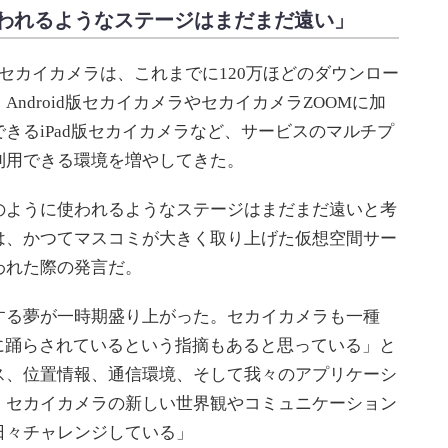
われるようなステージはまだまだ遠い」
e版セカイカメラは、これまでに120万ほどのダウンロー
ndroid版セカイカメラやセカイカメラZOOMに加
きるiPad版セカイカメラなど、サービスのマルチプ
利用できる環境を増やしてきた。
ように使われるようなステージはまだまだ遠いと考
は、かつてマスコミが大きく取り上げた仮想空間サー
を問われた際の発言だ。
る夢が一時期盛り上がった。セカイカメラも一種
に踊らされているという指摘もあると思っている」と
ス、位置情報、通信環境、そして我々のアプリケーシ
。セカイカメラの新しい世界観やコミュニケーション
日々チャレンジしている」