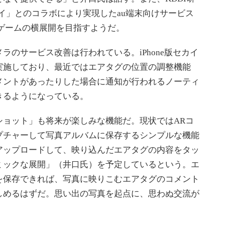
イ」とのコラボにより実現したau端末向けサービス
Rゲームの横展開を目指すようだ。
のサービス改善は行われている。iPhone版セカイ
実施しており、最近ではエアタグの位置の調整機能
メントがあったりした場合に通知が行われるノーティ
きるようになっている。
ョット」も将来が楽しみな機能だ。現状ではARコ
プチャーして写真アルバムに保存するシンプルな機能
アップロードして、映り込んだエアタグの内容をタッ
ミックな展開」（井口氏）を予定しているという。エ
を保存できれば、写真に映りこむエアタグのコメント
しめるはずだ。思い出の写真を起点に、思わぬ交流が