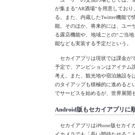
が集まる“AR酒場”を用意してお
る。また、内蔵したTwitter機能
能。そのほか、将来的には、ユー
る露店機能や、地域ごとの“ご当地
能なども実装する予定だという。
セカイアプリは現状では課金がで
予定で、アンビションはアイテム
考え。また、観光地や宿泊施設を
のタイアップも積極的に進めると
でサービスを始めるが、世界展開
Android版もセカイアプリに
セカイアプリはiPhone版セカイ
イカメラでも「長い間待たせること