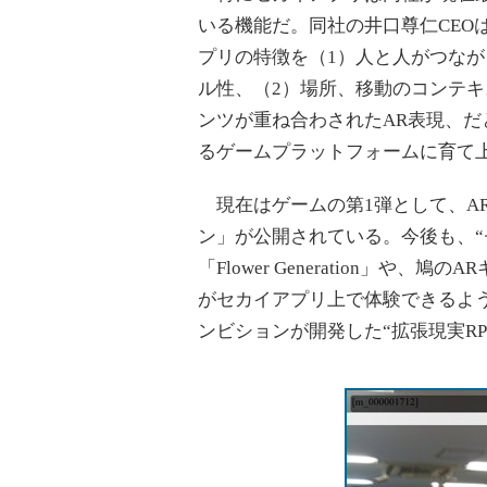
いる機能だ。同社の井口尊仁CEO
プリの特徴を（1）人と人がつなが
ル性、（2）場所、移動のコンテキ
ンツが重ね合わされたAR表現、
るゲームプラットフォームに育て上
現在はゲームの第1弾として、AR
ン」が公開されている。今後も、“
「Flower Generation」や、鳩
がセカイアプリ上で体験できるよ
ンビションが開発した“拡張現実R