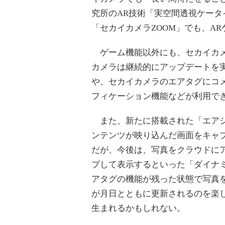
究所のAR技術「実空間透視ケータ
「セカイカメラZOOM」でも、A
ゲーム機能以外にも、セカイカメラ
カメラは継続的にアップデートを
や、セカイカメラのエアタグにコ
フィケーション機能などが利用で
また、新たに搭載された「エアシ
ンテンツが映り込んだ画面をキャ
だが、今後は、写真をクラウドに
プして表示するといった「ダイナ
アタグの機能が残った状態で写真
が月日とともに更新されるのを楽
生まれるかもしれない。