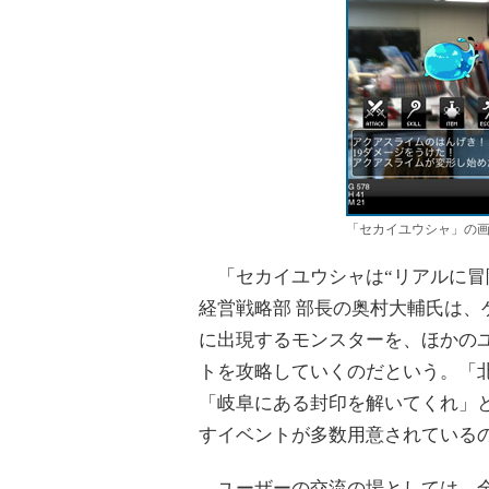
「セカイユウシャ」の
「セカイユウシャは“リアルに冒
経営戦略部 部長の奥村大輔氏は、
に出現するモンスターを、ほかの
トを攻略していくのだという。「
「岐阜にある封印を解いてくれ」
すイベントが多数用意されている
ユーザーの交流の場としては、全