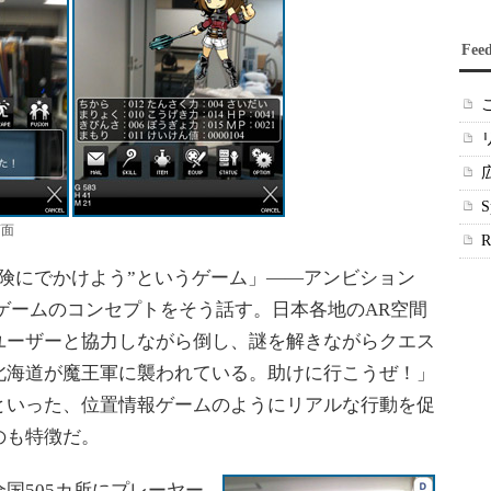
Fee
画面
険にでかけよう”というゲーム」――アンビション
ゲームのコンセプトをそう話す。日本各地のAR空間
ユーザーと協力しながら倒し、謎を解きながらクエス
北海道が魔王軍に襲われている。助けに行こうぜ！」
といった、位置情報ゲームのようにリアルな行動を促
のも特徴だ。
国505カ所にプレーヤー