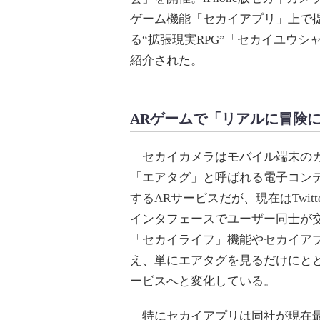
ゲーム機能「セカイアプリ」上で
る“拡張現実RPG”「セカイユウシ
紹介された。
ARゲームで「リアルに冒険
セカイカメラはモバイル端末の
「エアタグ」と呼ばれる電子コン
するARサービスだが、現在はTwitt
インタフェースでユーザー同士が
「セカイライフ」機能やセカイア
え、単にエアタグを見るだけにと
ービスへと変化している。
特にセカイアプリは同社が現在