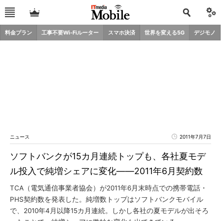
料金プラン
工事不要Wi-Fiルーター
スマホ決済
世界を変える5G
デジモノ
ニュース
2011年7月7日
ソフトバンクが15カ月連続トップも、各社夏モデ
ル投入で純増シェアに変化――2011年6月契約数
TCA（電気通信事業者協会）が2011年6月末時点での携帯電話・
PHS契約数を発表した。純増数トップはソフトバンクモバイル
で、2010年4月以降15カ月連続。しかし各社の夏モデルが出そろ