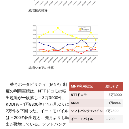
純増数の推移
純増シェアの推移
番号ポータビリティ（MNP）制
MNP利用状況
差し引き
度の利用実績は、NTTドコモの転
NTTドコモ
－3万3900
出超過が一段落し－3万3900件。
KDDI
－1万8800
KDDIも－1万8800件と4カ月ぶりに
2万件を下回った。イー・モバイル
ソフトバンクモバイル
5万2800
は－200の転出超と、先月よりも転
イー・モバイル
－200
出が微増している。ソフトバンク