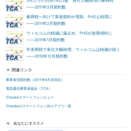
3年ぶりの月間130万超 各社大幅純増の春商戦
――2011年3月契約数
春商戦へ向けて新規契約が増加、PHSも純増に
――2011年2月契約数
ウィルコムの純減に歯止め、PHSが改善傾向に
――2011年1月契約数
年末商戦で各社大幅純増、ウィルコムは純減が続く
――2010年12月契約数
関連リンク
事業者別契約数（2011年6月末現在）
電気通信事業者協会（TCA）
ITmediaスマートフォンビュー
ITmediaのスマートフォン向けアプリ一覧
あなたにオススメ