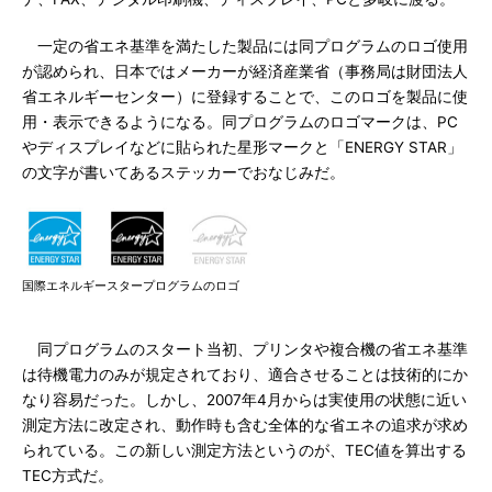
一定の省エネ基準を満たした製品には同プログラムのロゴ使用
が認められ、日本ではメーカーが経済産業省（事務局は財団法人
省エネルギーセンター）に登録することで、このロゴを製品に使
用・表示できるようになる。同プログラムのロゴマークは、PC
やディスプレイなどに貼られた星形マークと「ENERGY STAR」
の文字が書いてあるステッカーでおなじみだ。
国際エネルギースタープログラムのロゴ
同プログラムのスタート当初、プリンタや複合機の省エネ基準
は待機電力のみが規定されており、適合させることは技術的にか
なり容易だった。しかし、2007年4月からは実使用の状態に近い
測定方法に改定され、動作時も含む全体的な省エネの追求が求め
られている。この新しい測定方法というのが、TEC値を算出する
TEC方式だ。