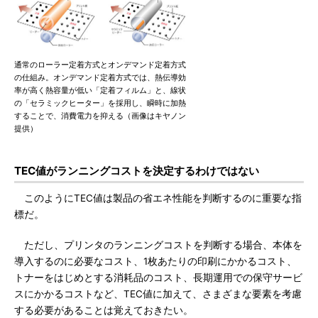
通常のローラー定着方式とオンデマンド定着方式
の仕組み。オンデマンド定着方式では、熱伝導効
率が高く熱容量が低い「定着フィルム」と、線状
の「セラミックヒーター」を採用し、瞬時に加熱
することで、消費電力を抑える（画像はキヤノン
提供）
TEC値がランニングコストを決定するわけではない
このようにTEC値は製品の省エネ性能を判断するのに重要な指
標だ。
ただし、プリンタのランニングコストを判断する場合、本体を
導入するのに必要なコスト、1枚あたりの印刷にかかるコスト、
トナーをはじめとする消耗品のコスト、長期運用での保守サービ
スにかかるコストなど、TEC値に加えて、さまざまな要素を考慮
する必要があることは覚えておきたい。