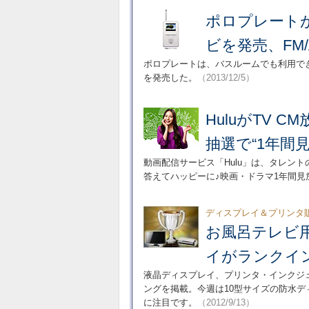
ポロプレート
ビを発売、FM
ポロプレートは、バスルームでも利用できる
を発売した。
（2013/12/5）
HuluがTV
抽選で“1年間
動画配信サービス「Hulu」は、タレン
答えてハッピーに♪映画・ドラマ1年間
ディスプレイ＆プリンタ販売
お風呂テレビ
イがランクイン
液晶ディスプレイ、プリンタ・インクジェ
ングを掲載。今週は10型サイズの防水
に注目です。
（2012/9/13）