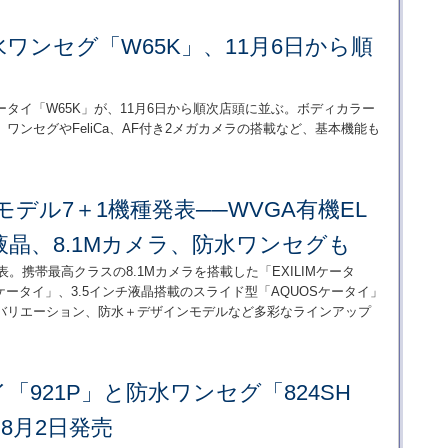
ワンセグ「W65K」、11月6日から順
タイ「W65K」が、11月6日から順次店頭に並ぶ。ボディカラー
ンセグやFeliCa、AF付き2メガカメラの搭載など、基本機能も
冬モデル7＋1機種発表──WVGA有機EL
液晶、8.1Mカメラ、防水ワンセグも
発表。携帯最高クラスの8.1Mカメラを搭載した「EXILIMケータ
oケータイ」、3.5インチ液晶搭載のスライド型「AQUOSケータイ」
バリエーション、防水＋デザインモデルなど多彩なラインアップ
イ「921P」と防水ワンセグ「824SH
e」、8月2日発売