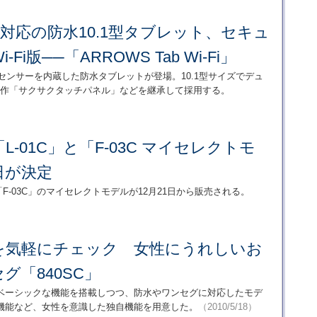
”対応の防水10.1型タブレット、セキュ
Fi版──「ARROWS Tab Wi-Fi」
指紋センサーを内蔵した防水タブレットが登場。10.1型サイズでデュ
軽快動作「サクサクタッチパネル」などを継承して採用する。
-01C」と「F-03C マイセレクトモ
日が決定
、「F-03C」のマイセレクトモデルが12月21日から販売される。
を気軽にチェック 女性にうれしいお
グ「840SC」
、ベーシックな機能を搭載しつつ、防水やワンセグに対応したモデ
機能など、女性を意識した独自機能を用意した。
（2010/5/18）