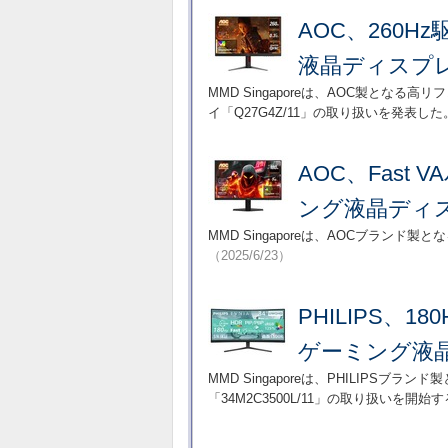
AOC、260H
液晶ディスプレ
MMD Singaporeは、AOC製とな
イ「Q27G4Z/11」の取り扱いを発表した
AOC、Fast
ング液晶ディ
MMD Singaporeは、AOCブラン
（2025/6/23）
PHILIPS、
ゲーミング液
MMD Singaporeは、PHILIPS
「34M2C3500L/11」の取り扱いを開始