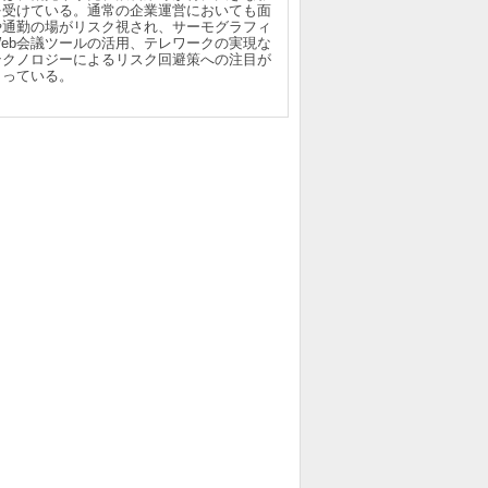
を受けている。通常の企業運営においても面
や通勤の場がリスク視され、サーモグラフィ
Web会議ツールの活用、テレワークの実現な
テクノロジーによるリスク回避策への注目が
まっている。