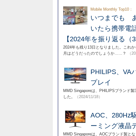
Mobile Monthly Top10：
いつまでも 
いたら携帯電
【2024年を振り返る（
2024年も残り13日となりました。これ
月はどうだったのでしょうか……？
（20
PHILIPS、
プレイ
MMD Singaporeは、PHILIPSブラン
した。
（2024/11/18）
AOC、280
ーミング液晶
MMD Singaporeは、AOCブランド製