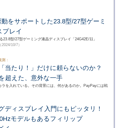
z駆動をサポートした23.8型/27型ゲーミ
スプレイ
なる23.8型/27型ゲーミング液晶ディスプレイ「24G42E/11」
（2024/10/7）
観測：
なぜ「当たり！」だけに頼らないのか？
済を超えた、意外な一手
チカラを入れている。その背景には、何があるのか。PayPayには戦
グディスプレイ入門にもピッタリ！
80Hzモデルもあるフィリップ