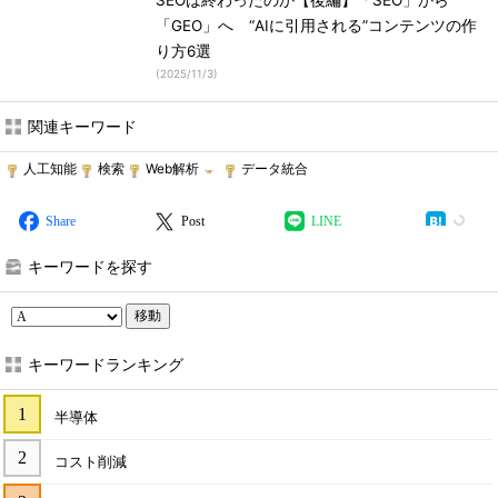
SEOは終わったのか【後編】「SEO」から
「GEO」へ “AIに引用される”コンテンツの作
り方6選
(
2025/11/3
)
関連キーワード
人工知能
検索
Web解析
データ統合
Share
Post
LINE
キーワードを探す
移動
キーワードランキング
半導体
コスト削減