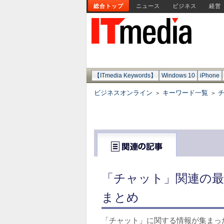
総合トップ
ニュース
ビジネス
経営
【ITmedia Keywords】
Windows 10
iPhone
ビジネスオンライン
キーワード一覧
>
>
「チャット」関連の最
まとめ
「チャット」に関する情報が集まっ