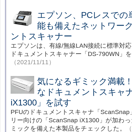
エプソン、PCレスでの
能も備えたネットワー
ントスキャナー
エプソンは、有線/無線LAN接続に標準対
ドキュメントスキャナー「DS-790WN」
（2021/11/11）
気になるギミック満載
なドキュメントスキャナ「S
iX1300」を試す
PFUのドキュメントスキャナ「ScanSn
リー向けの「ScanSnap iX1300」が
ミックを備えた本製品をチェックした。
（