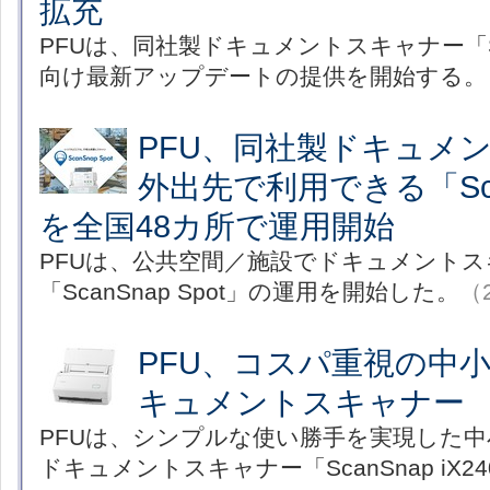
拡充
PFUは、同社製ドキュメントスキャナー「Sc
向け最新アップデートの提供を開始する。
PFU、同社製ドキュメ
外出先で利用できる「Scan
を全国48カ所で運用開始
PFUは、公共空間／施設でドキュメント
「ScanSnap Spot」の運用を開始した。
（2
PFU、コスパ重視の中
キュメントスキャナー
PFUは、シンプルな使い勝手を実現した
ドキュメントスキャナー「ScanSnap iX