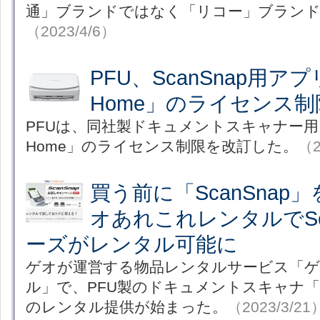
通」ブランドではなく「リコー」ブラン
（2023/4/6）
PFU、ScanSnap用アプリ
Home」のライセンス
PFUは、同社製ドキュメントスキャナー用アプ
Home」のライセンス制限を改訂した。
（2
買う前に「ScanSnap
オあれこれレンタルでSc
ーズがレンタル可能に
ゲオが運営する物品レンタルサービス「
ル」で、PFU製のドキュメントスキャナ「S
のレンタル提供が始まった。
（2023/3/21