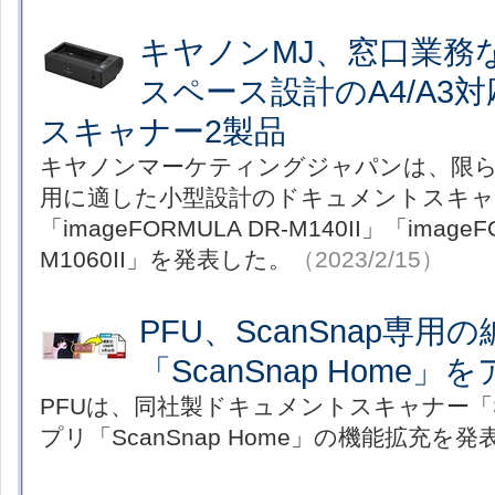
キヤノンMJ、窓口業務
スペース設計のA4/A3
スキャナー2製品
キヤノンマーケティングジャパンは、限
用に適した小型設計のドキュメントスキャ
「imageFORMULA DR-M140II」「imageF
M1060II」を発表した。
（2023/2/15）
PFU、ScanSnap専用
「ScanSnap Home
PFUは、同社製ドキュメントスキャナー「Sc
プリ「ScanSnap Home」の機能拡充を