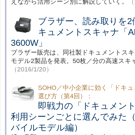
えながら活用シーン別に解説していく。
（
ブラザー、読み取りを2
キュメントスキャナ「ADS
3600W」
ブラザー販売は、同社製ドキュメントスキャ
モデル2製品を発表。50枚／分の高速スキ
（2016/1/20）
SOHO／中小企業に効く「ドキ
選び方（第4回）：
即戦力の「ドキュメン
利用シーンごとに選んでみた（
バイルモデル編）