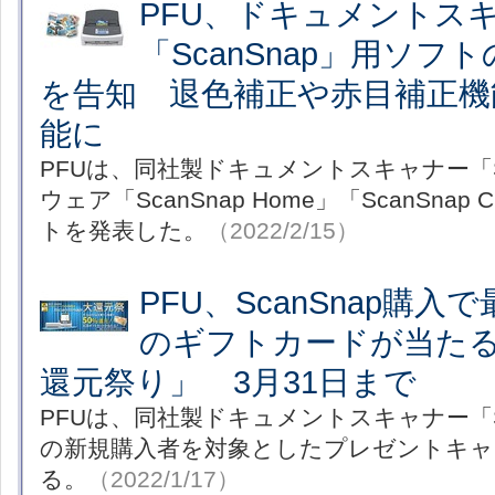
PFU、ドキュメントス
「ScanSnap」用ソフ
を告知 退色補正や赤目補正機
能に
PFUは、同社製ドキュメントスキャナー「Sc
ウェア「ScanSnap Home」「ScanSnap
トを発表した。
（2022/2/15）
PFU、ScanSnap購入で
のギフトカードが当たる「S
還元祭り」 3月31日まで
PFUは、同社製ドキュメントスキャナー「Sc
の新規購入者を対象としたプレゼントキャ
る。
（2022/1/17）