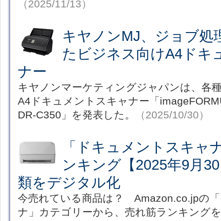
（2025/11/13）
キヤノンMJ、ジョブ処
たビジネス向けA4ドキ
ナー
キヤノンマーケティングジャパンは、各種
A4ドキュメントスキャナー「imageFORMUL
DR-C350」を発表した。
（2025/10/30）
「ドキュメントスキャ
ンキング【2025年9月
類をデジタル化
今売れている商品は？ Amazon.co.jp
ナ」カテゴリーから、売れ筋ランキング