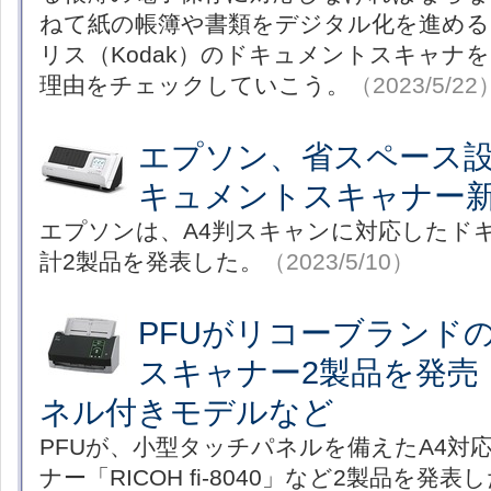
ねて紙の帳簿や書類をデジタル化を進め
リス（Kodak）のドキュメントスキャナ
理由をチェックしていこう。
（2023/5/22
エプソン、省スペース設
キュメントスキャナー
エプソンは、A4判スキャンに対応したド
計2製品を発表した。
（2023/5/10）
PFUがリコーブランド
スキャナー2製品を発売
ネル付きモデルなど
PFUが、小型タッチパネルを備えたA4対
ナー「RICOH fi-8040」など2製品を