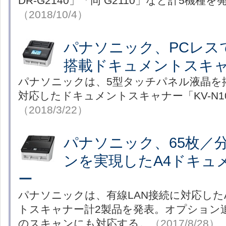
DR-G2140」「同 G2110」など計5機種
（2018/10/4）
パナソニック、PCレス
搭載ドキュメントスキ
パナソニックは、5型タッチパネル液晶を
対応したドキュメントスキャナー「KV-N1
（2018/3/22）
パナソニック、65枚／
ンを実現したA4ドキュ
ー
パナソニックは、有線LAN接続に対応した
トスキャナー計2製品を発表。オプション
のスキャンにも対応する。
（2017/8/28）