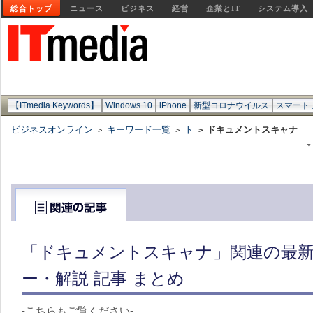
総合トップ
ニュース
ビジネス
経営
企業とIT
システム導入
【ITmedia Keywords】
Windows 10
iPhone
新型コロナウイルス
スマート
ビジネスオンライン
キーワード一覧
ト
ドキュメントスキャナ
>
>
>
「ドキュメントスキャナ」関連の最新
ー・解説 記事 まとめ
-こちらもご覧ください-