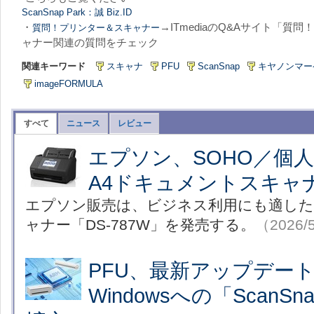
ScanSnap Park：誠 Biz.ID
・
→ITmediaのQ&Aサイト「質問
質問！プリンター＆スキャナー
ャナー関連の質問をチェック
関連キーワード
スキャナ
PFU
ScanSnap
キヤノンマー
imageFORMULA
すべて
ニュース
レビュー
エプソン、SOHO／個
A4ドキュメントスキャ
エプソン販売は、ビジネス利用にも適した
ャナー「DS-787W」を発売する。
（2026/
PFU、最新アップデート
Windowsへの「ScanS