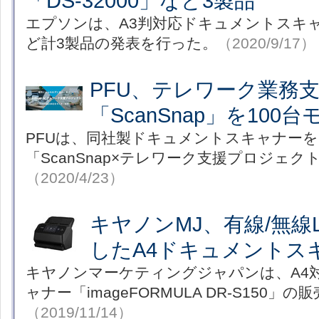
「DS-32000」など3製品
エプソンは、A3判対応ドキュメントスキャナ
ど計3製品の発表を行った。
（2020/9/17）
PFU、テレワーク業務
「ScanSnap」を100
PFUは、同社製ドキュメントスキャナー
「ScanSnap×テレワーク支援プロジェ
（2020/4/23）
キヤノンMJ、有線/無線
したA4ドキュメントス
キヤノンマーケティングジャパンは、A4
ャナー「imageFORMULA DR-S150」
（2019/11/14）