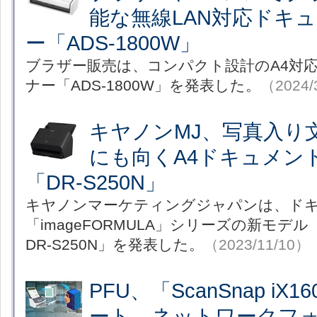
能な無線LAN対応ドキ
ー「ADS-1800W」
ブラザー販売は、コンパクト設計のA4対
ナー「ADS-1800W」を発表した。
（2024/
キヤノンMJ、写真入り
にも向くA4ドキュメン
「DR-S250N」
キヤノンマーケティングジャパンは、ド
「imageFORMULA」シリーズの新モデル「i
DR-S250N」を発表した。
（2023/11/10）
PFU、「ScanSnap i
ート ネットワークフ