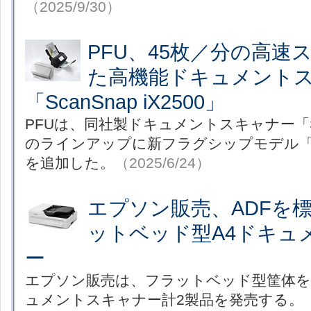
（2025/9/30）
PFU、45枚／分の高速
た高機能ドキュメント
「ScanSnap iX2500」
PFUは、同社製ドキュメントスキャナー「Sc
のラインアップに新フラグシップモデル「Scan
を追加した。
（2025/6/24）
エプソン販売、ADFを
ットベッド型A4ドキュ
ー
エプソン販売は、フラットベッド型筐体を
ュメントスキャナー計2製品を発売する。