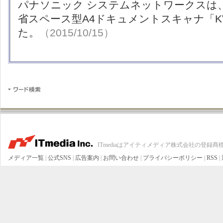
パナソニック システムネットワークスは
省スペース型A4ドキュメントスキャナ「KV-
た。
（2015/10/15）
ITmediaはアイティメディア株式会社の登録商
メディア一覧
|
公式SNS
|
広告案内
|
お問い合わせ
|
プライバシーポリシー
|
RSS
|