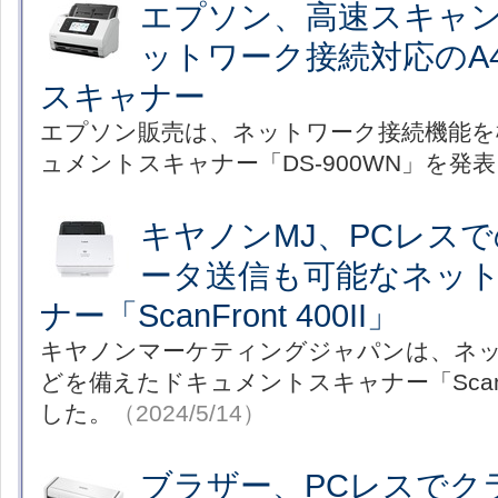
エプソン、高速スキャ
ットワーク接続対応のA
スキャナー
エプソン販売は、ネットワーク接続機能を
ュメントスキャナー「DS-900WN」を発
キヤノンMJ、PCレス
ータ送信も可能なネッ
ナー「ScanFront 400II」
キヤノンマーケティングジャパンは、ネ
どを備えたドキュメントスキャナー「ScanFro
した。
（2024/5/14）
ブラザー、PCレスでク