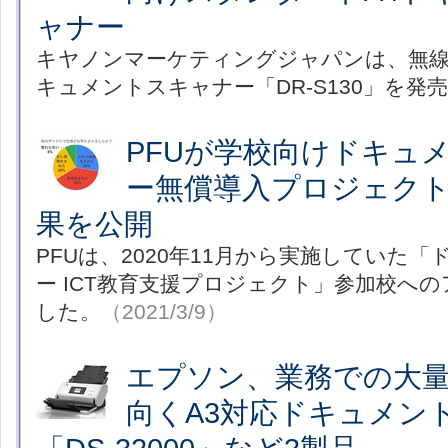
ャナー
キヤノンマーケティングジャパンは、無線L
キュメントスキャナー「DR-S130」を発
PFUが学校向けドキュ
ー無償導入プロジェク
果を公開
PFUは、2020年11月から実施していた
ー ICT教育支援プロジェクト」参加校へ
した。
（2021/3/9）
エプソン、業務での大
向くA3対応ドキュメン