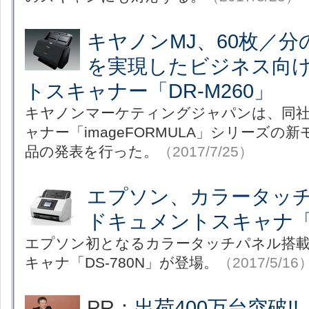
キヤノンMJ、60枚／
を実現したビジネス向け
トスキャナー「DR-M260」
キヤノンマーケティングジャパンは、同
ャナー「imageFORMULA」シリーズの
品の発表を行った。
（2017/7/25）
エプソン、カラータッチ
ドキュメントスキャナ「D
エプソン初となるカラータッチパネル搭載
キャナ「DS-780N」が登場。
（2017/5/16
PR：
出荷400万台突破!