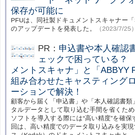
保存が可能に
PFUは、同社製ドキュメントスキャナー「Scan
のアップデートを発表した。
（2023/7/25
PR：
申込書や本人確認
ェックで困っている？ 「
メントスキャナ」と「ABBYY Flex
組み合わせたキャスティング
ーションで解決！
顧客から届く「申込書」や「本人確認書類
タルデータとして取り込む手間を省くため
ソフトを導入する際には“高い精度”を確保
回は、高い精度でのデータ取り込みを実現
ス（Kodak）のドキュメントスキャナと、