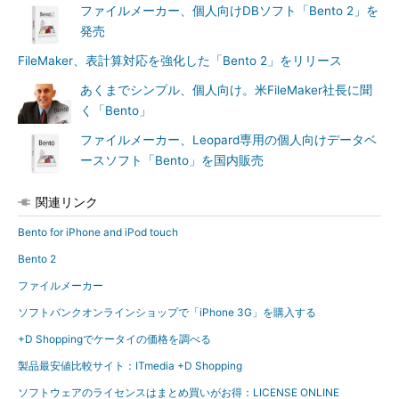
ファイルメーカー、個人向けDBソフト「Bento 2」を
発売
FileMaker、表計算対応を強化した「Bento 2」をリリース
あくまでシンプル、個人向け。米FileMaker社長に聞
く「Bento」
ファイルメーカー、Leopard専用の個人向けデータベ
ースソフト「Bento」を国内販売
関連リンク
Bento for iPhone and iPod touch
Bento 2
ファイルメーカー
ソフトバンクオンラインショップで「iPhone 3G」を購入する
+D Shoppingでケータイの価格を調べる
製品最安値比較サイト：ITmedia +D Shopping
ソフトウェアのライセンスはまとめ買いがお得：LICENSE ONLINE