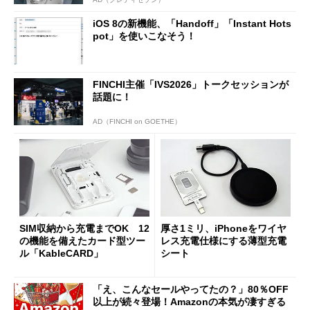
iOS 8の新機能、「Handoff」「Instant Hots
pot」を使いこなそう！
FINCHI主催「IVS2026」トークセッションが
話題に！
AD（FINCHI on GOETHE）
SIM収納から充電までOK 12
厚さ1ミリ、iPhoneをワイヤ
の機能を備えたカード型ツー
レス充電仕様にする薄型充電
ル「KableCARD」
シート
「え、こんなセールやってたの？」80％OFF
以上が続々登場！Amazonの本気が凄すぎる