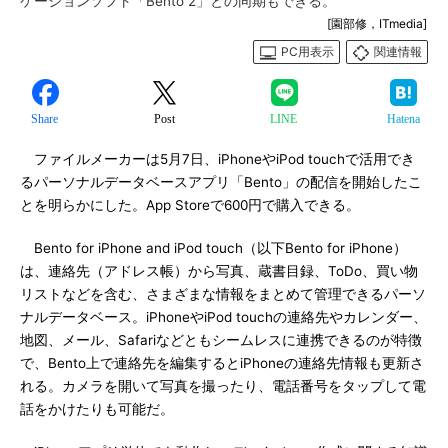
ケーションソフト「Bento 2」との同期もできる。
[園部修，ITmedia]
PC用表示
関連情報
Share
Post
LINE
Hatena
ファイルメーカーは5月7日、iPhoneやiPod touchで活用でき
るパーソナルデータベースアプリ「Bento」の配信を開始したこ
とを明らかにした。App Storeで600円で購入できる。
Bento for iPhone and iPod touch（以下Bento for iPhone）
は、連絡先（アドレス帳）から写真、蔵書目録、ToDo、買い物
リストなどを含む、さまざまな情報をまとめて管理できるパーソ
ナルデータベース。iPhoneやiPod touchの連絡先やカレンダー、
地図、メール、Safariなどともシームレスに連携できるのが特徴
で、Bento上で連絡先を編集するとiPhoneの連絡先情報も更新さ
れる。カメラを開いて写真を撮ったり、電話番号をタップして電
話をかけたりも可能だ。