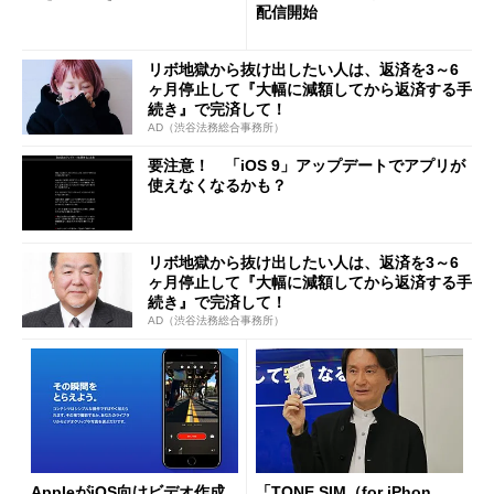
配信開始
リボ地獄から抜け出したい人は、返済を3～6
ヶ月停止して『大幅に減額してから返済する手
続き』で完済して！
AD（渋谷法務総合事務所）
要注意！ 「iOS 9」アップデートでアプリが
使えなくなるかも？
リボ地獄から抜け出したい人は、返済を3～6
ヶ月停止して『大幅に減額してから返済する手
続き』で完済して！
AD（渋谷法務総合事務所）
AppleがiOS向けビデオ作成
「TONE SIM（for iPhon