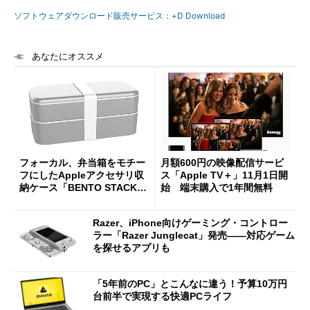
ソフトウェアダウンロード販売サービス：+D Download
あなたにオススメ
フォーカル、弁当箱をモチー
月額600円の映像配信サービ
フにしたAppleアクセサリ収
ス「Apple TV＋」11月1日開
納ケース「BENTO STACK」
始 端末購入で1年間無料
を発売
Razer、iPhone向けゲーミング・コントロー
ラー「Razer Junglecat」発売――対応ゲーム
を探せるアプリも
「5年前のPC」とこんなに違う！予算10万円
台前半で実現する快適PCライフ