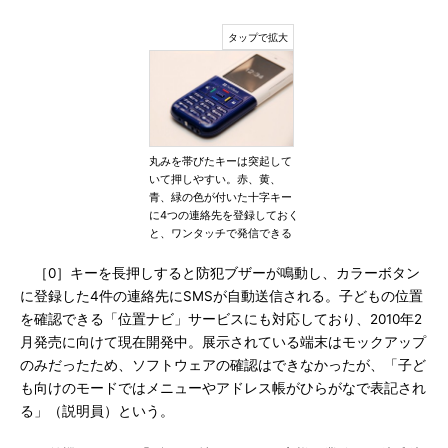
丸みを帯びたキーは突起して
いて押しやすい。赤、黄、
青、緑の色が付いた十字キー
に4つの連絡先を登録しておく
と、ワンタッチで発信できる
［0］キーを長押しすると防犯ブザーが鳴動し、カラーボタン
に登録した4件の連絡先にSMSが自動送信される。子どもの位置
を確認できる「位置ナビ」サービスにも対応しており、2010年2
月発売に向けて現在開発中。展示されている端末はモックアップ
のみだったため、ソフトウェアの確認はできなかったが、「子ど
も向けのモードではメニューやアドレス帳がひらがなで表記され
る」（説明員）という。