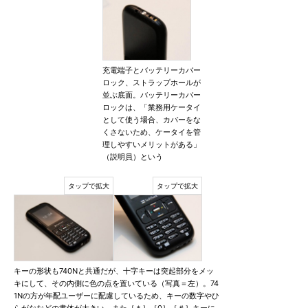
充電端子とバッテリーカバー
ロック、ストラップホールが
並ぶ底面。バッテリーカバー
ロックは、「業務用ケータイ
として使う場合、カバーをな
くさないため、ケータイを管
理しやすいメリットがある」
（説明員）という
キーの形状も740Nと共通だが、十字キーは突起部分をメッ
キにして、その内側に色の点を置いている（写真＝左）。74
1Nの方が年配ユーザーに配慮しているため、キーの数字やひ