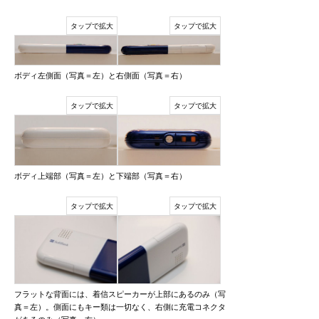
ボディ左側面（写真＝左）と右側面（写真＝右）
ボディ上端部（写真＝左）と下端部（写真＝右）
フラットな背面には、着信スピーカーが上部にあるのみ（写
真＝左）。側面にもキー類は一切なく、右側に充電コネクタ