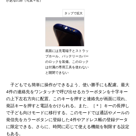
があるのみ（写真＝右）
底面には充電端子とストラッ
プホール、バッテリーカバー
のロックを装備。このロック
は付属の専用工具を使わない
と開閉できない
子どもでも簡単に操作ができるよう、使い勝手にも配慮。最大
4件の連絡先をワンタッチで呼び出せるカラーボタンを十字キー
の上下左右方向に配置。このキーを押すと連絡先が画面に現れ、
発話キーを押すと電話をかけられる。また、［＊］キーの長押し
で子ども向けモードに移行する。このモードでは通話やメールの
発信先をカラーボタンに登録した4件やアドレス帳の登録データ
に限定できる。さらに、時間に応じて使える機能を制限する設定
もある。