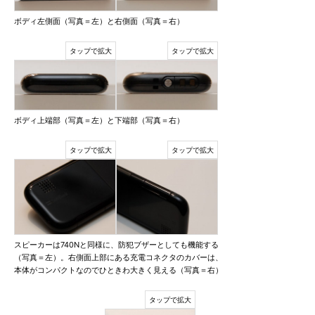
ボディ左側面（写真＝左）と右側面（写真＝右）
ボディ上端部（写真＝左）と下端部（写真＝右）
スピーカーは740Nと同様に、防犯ブザーとしても機能する
（写真＝左）。右側面上部にある充電コネクタのカバーは、
本体がコンパクトなのでひときわ大きく見える（写真＝右）