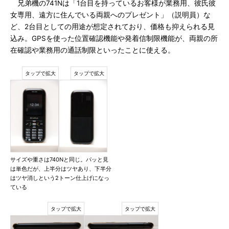
兄弟機の741Nは「1台目を持っているお客様が業務用、彼氏彼
女専用、遠方に住んでいる両親へのプレゼント」（説明員）な
ど、2台目としての用途が想定されており、価格も抑えられる見
込み。GPSを使った位置確認機能や発着信制限機能が、両親の所
在確認や業務用の通話制限といったことに使える。
サイズや重さは740Nと同じ。パッと見
は単色だが、上半分はツヤあり、下半分
はツヤ消しという2トーン仕上げになっ
ている