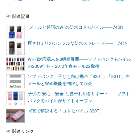
関連記事
“メールと通話のみ”の防水コドモバイル――740N
厚さ11ミリのシンプルな防水ストレート――「741N」
Wi-Fi対応端末を8機種展開――ソフトバンクモバイル
の2009年冬・2010年春モデル22機種
ソフトバンク、子ども向け携帯「820T」「831T」の
メールとWeb機能を制限して販売
子供の“安心・安全”な携帯利用をサポート――ソフト
バンクモバイルがサイトオープン
写真で解説する「コドモバイル 820T」
関連リンク