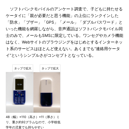
ソフトバンクモバイルのアンケート調査で、子どもに持たせる
ケータイに「親が必要だと思う機能」の上位にランクインした
「防水」「ブザー」「GPS」「メール」「ダブルパスワード」と
いった機能を網羅しながら、音声通話はソフトバンクモバイル同
士のみで、メールもSMSに限定している。ワンセグやカメラ機能
はなく、Webサイトのブラウジングをはじめとするインターネッ
ト系のサービスはほとんど使えない。あくまでも“連絡用ケータ
イ”というシンプルさがコンセプトとなっている。
48（幅）×110（高さ）×11（厚さ）ミ
リ、重さ約92グラムなので、小学校低
学年の児童でも持ちやすい