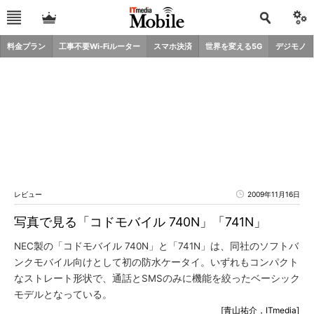
料金プラン
工事不要Wi-Fiルーター
スマホ決済
世界を変える5G
デジモノ
レビュー
2009年11月16日
写真で見る「コドモバイル 740N」「741N」
NEC製の「コドモバイル 740N」と「741N」は、同社のソフトバ
ンクモバイル向けとして初の防水ケータイ。いずれもコンパクト
なストレート形状で、通話とSMSのみに機能を絞ったベーシック
モデルとなっている。
[青山祐介，ITmedia]