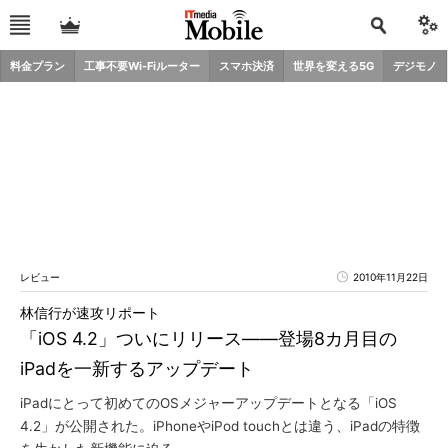
料金プラン
工事不要Wi-Fiルーター
スマホ決済
世界を変える5G
デジモノ
レビュー
2010年11月22日
林信行が速攻リポート
「iOS 4.2」ついにリリース――登場8カ月目の
iPadを一新するアップデート
iPadにとって初めてのOSメジャーアップデートとなる「iOS
4.2」が公開された。iPhoneやiPod touchとは違う、iPadの特徴