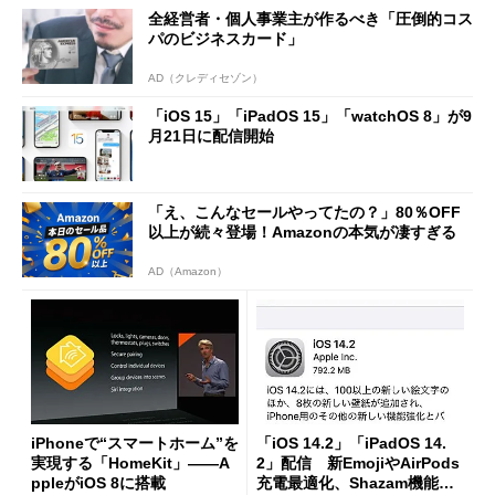
全経営者・個人事業主が作るべき「圧倒的コス
パのビジネスカード」
AD（クレディセゾン）
「iOS 15」「iPadOS 15」「watchOS 8」が9
月21日に配信開始
「え、こんなセールやってたの？」80％OFF
以上が続々登場！Amazonの本気が凄すぎる
AD（Amazon）
iPhoneで“スマートホーム”を
「iOS 14.2」「iPadOS 14.
実現する「HomeKit」――A
2」配信 新EmojiやAirPods
ppleがiOS 8に搭載
充電最適化、Shazam機能追