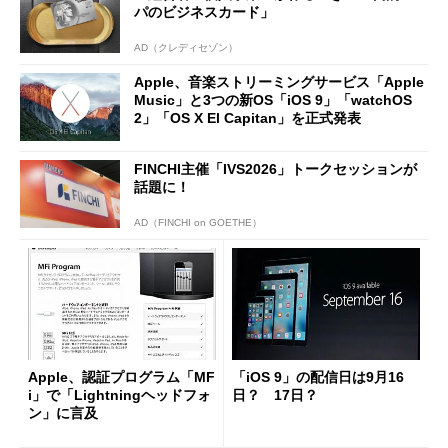
パのビジネスカード」
AD（クレディセゾン）
Apple、音楽ストリーミングサービス「Apple
Music」と3つの新OS「iOS 9」「watchOS
2」「OS X El Capitan」を正式発表
FINCHI主催「IVS2026」トークセッションが
話題に！
AD（FINCHI on GOETHE）
Apple、認証プログラム「MF
「iOS 9」の配信日は9月16
i」で「Lightningヘッドフォ
日？ 17日？
ン」に言及