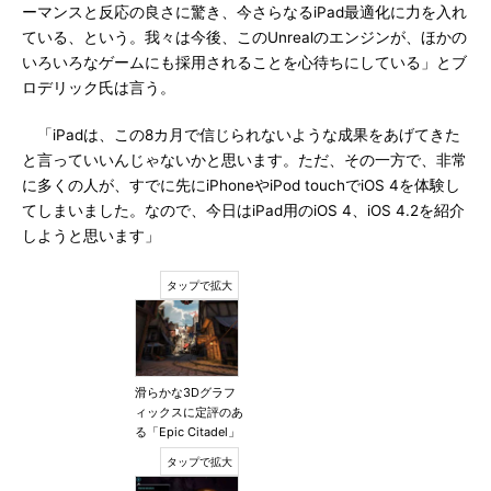
ーマンスと反応の良さに驚き、今さらなるiPad最適化に力を入れ
ている、という。我々は今後、このUnrealのエンジンが、ほかの
いろいろなゲームにも採用されることを心待ちにしている」とブ
ロデリック氏は言う。
「iPadは、この8カ月で信じられないような成果をあげてきた
と言っていいんじゃないかと思います。ただ、その一方で、非常
に多くの人が、すでに先にiPhoneやiPod touchでiOS 4を体験し
てしまいました。なので、今日はiPad用のiOS 4、iOS 4.2を紹介
しようと思います」
滑らかな3Dグラフ
ィックスに定評のあ
る「Epic Citadel」