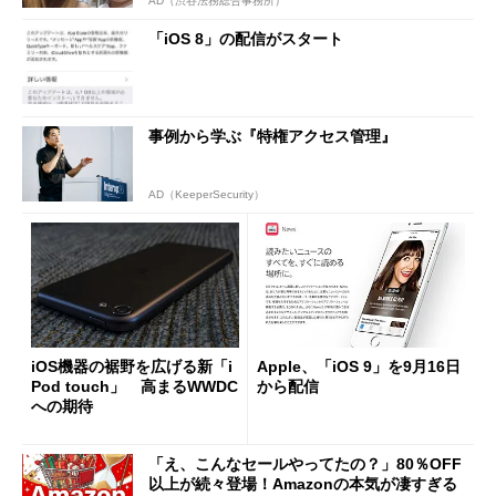
AD（渋谷法務総合事務所）
「iOS 8」の配信がスタート
事例から学ぶ『特権アクセス管理』
AD（KeeperSecurity）
iOS機器の裾野を広げる新「i
Apple、「iOS 9」を9月16日
Pod touch」 高まるWWDC
から配信
への期待
「え、こんなセールやってたの？」80％OFF
以上が続々登場！Amazonの本気が凄すぎる