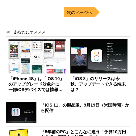
次のページへ
あなたにオススメ
「iPhone 4S」は「iOS 10」
「iOS 8」のリリースは今
のアップグレード対象外に
秋、アップデートできる端末
一部iOSデバイスでは情報が
は？
錯綜中【更新】
「iOS 11」の製品版、9月19日（米国時間）か
ら配信
「5年前のPC」とこんなに違う！予算10万円