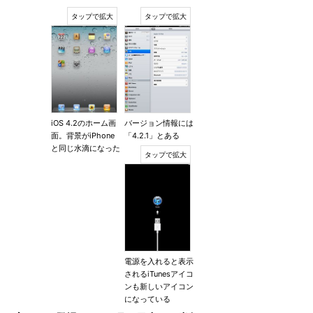
iOS 4.2のホーム画
バージョン情報には
面。背景がiPhone
「4.2.1」とある
と同じ水滴になった
電源を入れると表示
されるiTunesアイコ
ンも新しいアイコン
になっている