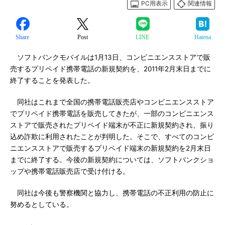
PC用表示
関連情報
Share
Post
LINE
Hatena
ソフトバンクモバイルは1月13日、コンビニエンスストアで販
売するプリペイド携帯電話の新規契約を、2011年2月末日までに
終了することを発表した。
同社はこれまで全国の携帯電話販売店やコンビニエンスストア
でプリペイド携帯電話を販売してきたが、一部のコンビニエンス
ストアで販売されたプリペイド端末が不正に新規契約され、振り
込め詐欺に利用されたことが判明した。そこで、すべてのコンビ
ニエンスストアで販売するプリペイド端末の新規契約を2月末日
までに終了する。今後の新規契約については、ソフトバンクショ
ップや携帯電話販売店で受け付ける。
同社は今後も警察機関と協力し、携帯電話の不正利用の防止に
努めるとしている。