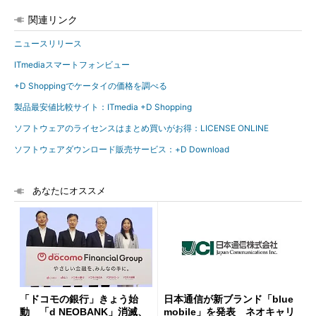
関連リンク
ニュースリリース
ITmediaスマートフォンビュー
+D Shoppingでケータイの価格を調べる
製品最安値比較サイト：ITmedia +D Shopping
ソフトウェアのライセンスはまとめ買いがお得：LICENSE ONLINE
ソフトウェアダウンロード販売サービス：+D Download
あなたにオススメ
「ドコモの銀行」きょう始
日本通信が新ブランド「blue
動 「d NEOBANK」消滅、
mobile」を発表 ネオキャリ