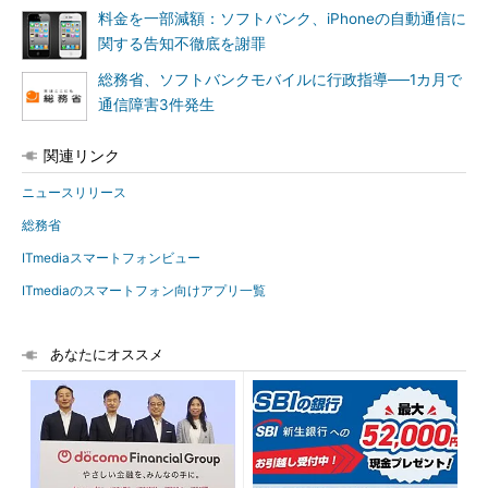
料金を一部減額：ソフトバンク、iPhoneの自動通信に
関する告知不徹底を謝罪
総務省、ソフトバンクモバイルに行政指導──1カ月で
通信障害3件発生
関連リンク
ニュースリリース
総務省
ITmediaスマートフォンビュー
ITmediaのスマートフォン向けアプリ一覧
あなたにオススメ