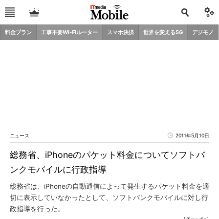
料金プラン
工事不要Wi-Fiルーター
スマホ決済
世界を変える5G
デジモノ
ニュース
2011年5月10日
総務省、iPhoneのパケット料金についてソフトバ
ンクモバイルに行政指導
総務省は、iPhoneの自動通信によって発生するパケット料金を適
切に表示していなかったとして、ソフトバンクモバイルに対し行
政指導を行った。