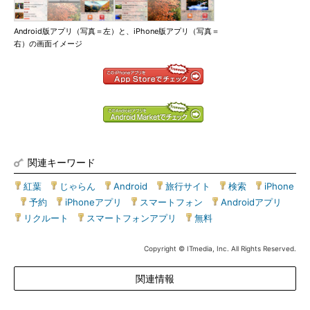
Android版アプリ（写真＝左）と、iPhone版アプリ（写真＝
右）の画面イメージ
関連キーワード
紅葉
|
じゃらん
|
Android
|
旅行サイト
|
検索
|
iPhone
|
予約
|
iPhoneアプリ
|
スマートフォン
|
Androidアプリ
|
リクルート
|
スマートフォンアプリ
|
無料
Copyright © ITmedia, Inc. All Rights Reserved.
関連情報