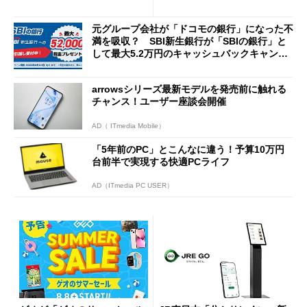
説
Cの方がスムーズ」
元グループ会社が「ドコモの銀行」になった不
満を吸収？ SBI新生銀行が「SBIの銀行」と
して最大5.2万円のキャッシュバックキャンペ
ーンを開催
arrowsシリーズ最新モデルを発売前に触れる
チャンス！ユーザー座談会開催
AD（ ITmedia Mobile）
「5年前のPC」とこんなに違う！予算10万円
台前半で実現する快適PCライフ
AD（ITmedia PC USER）