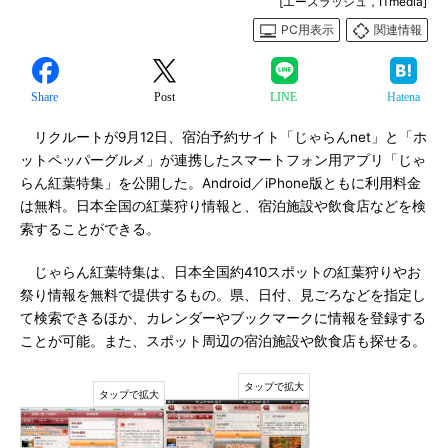
[エースラッシュ，ITmedia]
PC用表示
関連情報
Share
Post
LINE
Hatena
リクルートが9月12日、宿泊予約サイト「じゃらんnet」と「ホ
ットペッパーグルメ」が連携したスマートフォン用アプリ「じゃ
らん紅葉特集」を公開した。Android／iPhone版ともに利用料金
は無料。日本全国の紅葉狩り情報と、宿泊施設や飲食店などを検
索することができる。
じゃらん紅葉特集は、日本全国約410スポットの紅葉狩りやお
祭り情報を無料で提供するもの。県、日付、見ごろなどを指定し
て検索できるほか、カレンダーやブックマークに情報を登録する
ことが可能。また、スポット周辺の宿泊施設や飲食店も探せる。