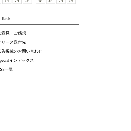
3月
2月
1月
4月
3月
2月
1月
d Back
ご意見・ご感想
リリース送付先
広告掲載のお問い合わせ
Specialインデックス
RSS一覧