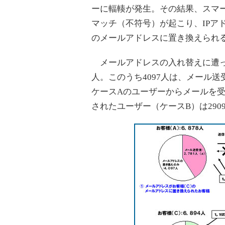
ーに輻輳が発生。その結果、スマー
マッチ（不符号）が起こり、IPア
のメールアドレスに置き換えられ
メールアドレスの入れ替えに遭った
人。このうち4097人は、メール
ケースAのユーザーからメールを
されたユーザー（ケースB）は290