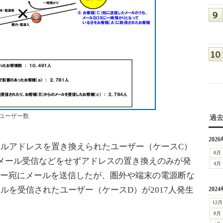
たユーザー数
過
2026
ルアドレスを置き換えられたユーザー（ケースC）
8月
人はメール受信などをせずアドレスの置き換えのみが発
4月
ザー宛にメールを送信したが、圏外や端末の電源断な
ルを受信されたユーザー（ケースD）が2017人発生
2024
12月
8月