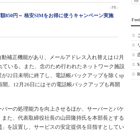
4月
- PR -
月額850円～ 格安SIMをお得に使うキャンペーン実施
Fee
動補正機能があり、メールアドレス入れ替えは12月
られている。また、念のため行われたネットワーク施設
が22日未明に終了し、電話帳バックアップを除くsp
再開。12月26日にはその電話帳バックアップも再開
バーの処理能力を向上させるほか、サーバーとパケ
。また、代表取締役社長の山田隆持氏を本部長とする
部
」を設置し、サービスの安定提供を目指すとしてい