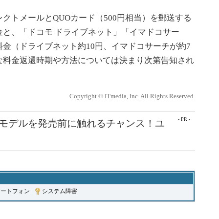
トメールとQUOカード（500円相当）を郵送する
金と、「ドコモ ドライブネット」「イマドコサー
金（ドライブネット約10円、イマドコサーチが約7
な料金返還時期や方法については決まり次第告知され
Copyright © ITmedia, Inc. All Rights Reserved.
- PR -
最新モデルを発売前に触れるチャンス！ユ
マートフォン
|
システム障害