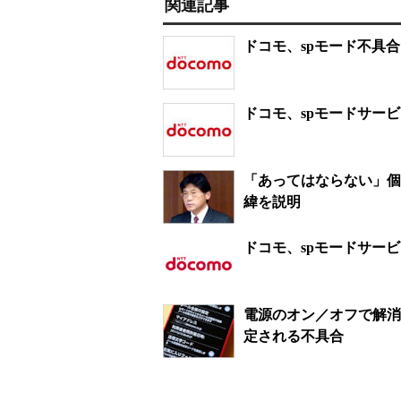
関連記事
ドコモ、spモード不具
ドコモ、spモードサー
「あってはならない」個
緯を説明
ドコモ、spモードサー
電源のオン／オフで解消
定される不具合