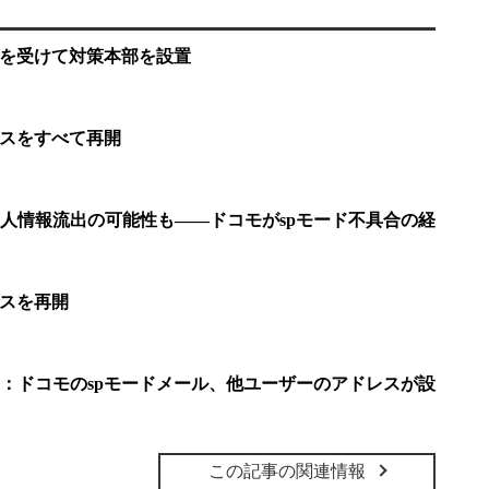
合を受けて対策本部を設置
ビスをすべて再開
人情報流出の可能性も――ドコモがspモード不具合の経
ビスを再開
：ドコモのspモードメール、他ユーザーのアドレスが設
この記事の関連情報