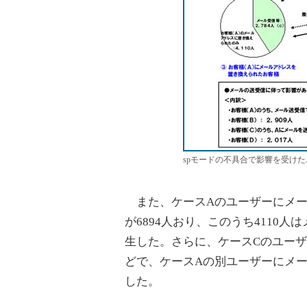
spモードの不具合で影響を受け
また、ケースAのユーザーにメー
が6894人おり、このうち4110
生した。さらに、ケースCのユー
どで、ケースAの別ユーザーにメー
した。