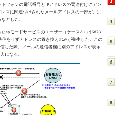
トフォンの電話番号とIPアドレスの関連付けにアン
ドレスに関連付けされたメールアドレスの一部が、別
るなどした。
spモードサービスのユーザー（ケースA）は6878
送受信をせずアドレスの置き換えのみが発生した。この
受信した際、メールの送信者欄に別のアドレスが表示
9人になる。