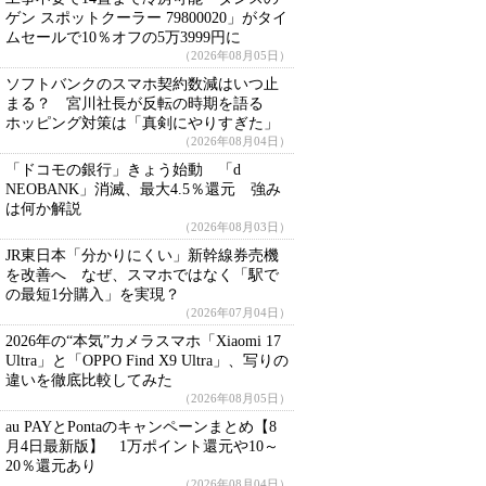
ゲン スポットクーラー 79800020」がタイ
ムセールで10％オフの5万3999円に
（2026年08月05日）
ソフトバンクのスマホ契約数減はいつ止
まる？ 宮川社長が反転の時期を語る
ホッピング対策は「真剣にやりすぎた」
（2026年08月04日）
「ドコモの銀行」きょう始動 「d
NEOBANK」消滅、最大4.5％還元 強み
は何か解説
（2026年08月03日）
JR東日本「分かりにくい」新幹線券売機
を改善へ なぜ、スマホではなく「駅で
の最短1分購入」を実現？
（2026年07月04日）
2026年の“本気”カメラスマホ「Xiaomi 17
Ultra」と「OPPO Find X9 Ultra」、写りの
違いを徹底比較してみた
（2026年08月05日）
au PAYとPontaのキャンペーンまとめ【8
月4日最新版】 1万ポイント還元や10～
20％還元あり
（2026年08月04日）