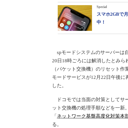
Special
スマホ2GBで
中！
spモードシステムのサーバーは自
20日18時ごろには解消したとみ
（パケット交換機）のリセット作業
モードサービスが12月22日午後に
した。
ドコモでは当面の対策としてサー
ット交換機の処理手順などを一新
「
ネットワーク基盤高度化対策本
る。