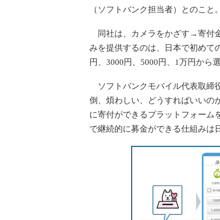
（ソフトバンク担当者）とのこと
同社は、カメラをかざす→寄付金
みを提供するのは、日本で初めての事
円、3000円、5000円、1万円
ソフトバンクモバイル代表取締役社
倒、煩わしい、どうすればいいの
に寄付ができるプラットフォーム
で継続的に募金ができる仕組みは