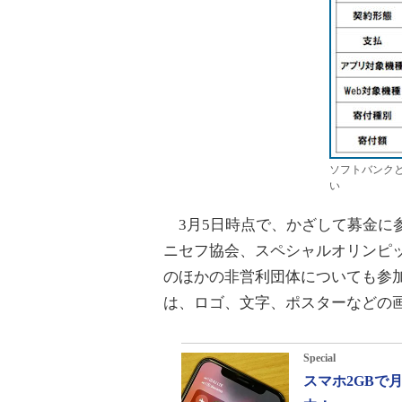
ソフトバンク
い
3月5日時点で、かざして募金に
ニセフ協会、スペシャルオリンピッ
のほかの非営利団体についても参
は、ロゴ、文字、ポスターなどの
Special
スマホ2GBで