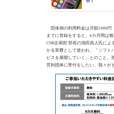
中！
団体側の利用料金は月額1980円（
までに登録をすると、6カ月間は無
CSR企画部 部長の池田昌人氏に
かる実費として使われ、「ソフト
ビスを展開していく」とのこと。
営利団体に寄付をしたい。我々が