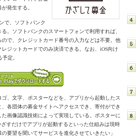
料が発生する。
ォンで、ソフトバンク
きる。ソフトバンクのスマートフォンで利用すれば、
るので、クレジットカード番号の入力などは不要。他
レジットカードでのみ決済できる。なお、iOS向け
る予定。
ゴ、文字、ポスターなどを、アプリから起動したス
と、各団体の募金サイトへアクセスでき、寄付ができ
した画像認識技術によって実現している。ポスターに
かざすだけでアプリが起動するといった仕組みは現時
様の要望を聞いてサービスを進化させていきたい」