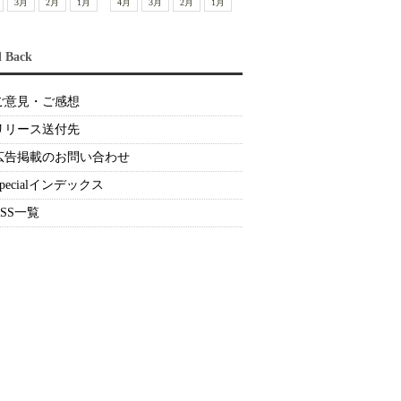
3月
2月
1月
4月
3月
2月
1月
d Back
ご意見・ご感想
リリース送付先
広告掲載のお問い合わせ
Specialインデックス
RSS一覧