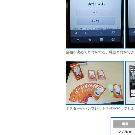
金額を決めて寄付をする。継続寄付をでき
ポスターやパンフレット全体を写してもよ