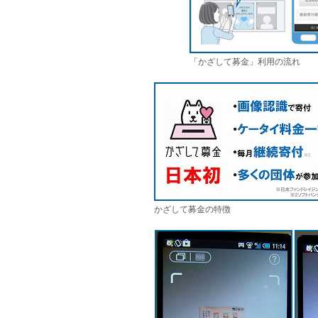
「かざして募金」利用の流れ
かざして募金の特徴