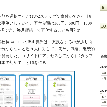
。
額を選択するだけの2ステップで寄付ができる仕組
例としている。寄付金額は100円、500円、1000
から選択でき、毎月継続して寄付することも可能だ。
長 兼 CEOの孫正義氏は「支援をするのが少し面
か分からないと思う人に対して、簡単、気軽、継続的
を開発した。（サイトにアクセスしてから）2タップ
過
日本で初めて」と胸を張る。
2026
8月
4月
2024
12月
8月