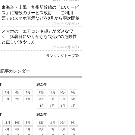
東海道・山陽・九州新幹線の「EXサービ
ス」に複数のサービス改訂 「ご利用
票」のスマホ表示などを9月から順次開始
（2026年08月06日）
スマホの「エアコン冷却」がダメなワ
ケ 猛暑日にやりがちな“水没”の危険性
と正しい冷やし方
（2026年08月06日）
ランキングトップ30
去記事カレンダー
年
2025年
7月
6月
5月
12月
11月
10月
9月
3月
2月
1月
8月
7月
6月
5月
4月
3月
2月
1月
年
2023年
11月
10月
9月
12月
11月
10月
9月
7月
6月
5月
8月
7月
6月
5月