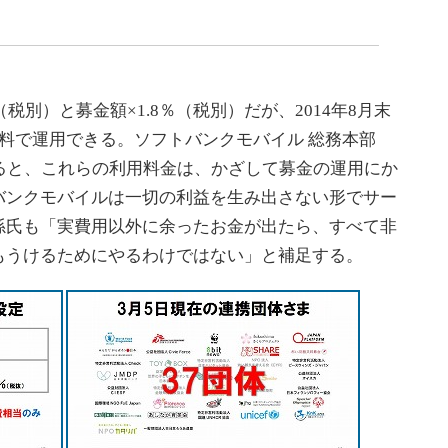
税別）と募金額×1.8％（税別）だが、2014年8月末
料で運用できる。ソフトバンクモバイル 総務本部
よると、これらの利用料金は、かざして募金の運用にか
バンクモバイルは一切の利益を生み出さない形でサー
孫氏も「実費用以外に余ったお金が出たら、すべて非
もうけるためにやるわけではない」と補足する。