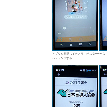
アプリを起動してカメラでポスターやパン
へジャンプする