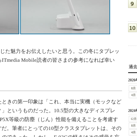
感じた魅力をお伝えしたいと思う。この冬にタブレッ
media Mobile読者の皆さまの参考になれば幸い
過
2026
8月
4月
ときの第一印象は「これ、本当に実機（モックなど
」というものだった。10.5型の大きなディスプレ
2024
能やIP5X等級の防塵（じん）性能を備えることを考慮す
12月
8月
”だ。筆者にとっての10型クラスタブレットは、その
4月