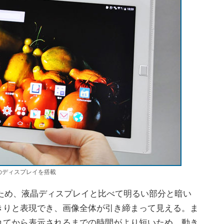
表示のディスプレイを搭載
ため、液晶ディスプレイと比べて明るい部分と暗い
きりと表現でき、画像全体が引き締まって見える。ま
れてから表示されるまでの時間がより短いため、動き