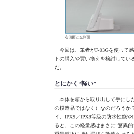
右側面と左側面
今回は、筆者がF-03Gを使って
トの購入や買い換えを検討しているIT
だ。
とにかく“軽い”
本体を箱から取り出して手にした
の模造品ではなく）なのだろうか？
イ、IPX5／IPX8等級の防水性
ると、この軽量感はまさに“驚異的