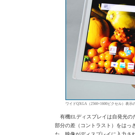
ワイドQXGA（2560×1600ピクセル）
有機ELディスプレイは自発光の
部分の差（コントラスト）をはっ
た、映像がディスプレイに入力さ