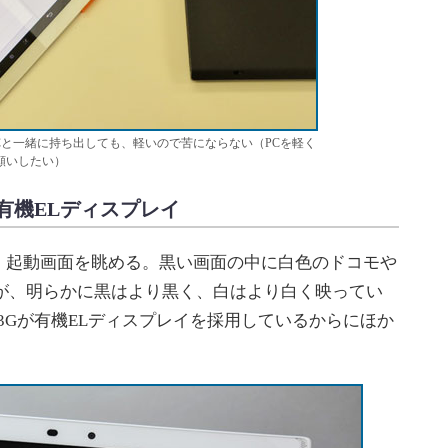
PCと一緒に持ち出しても、軽いので苦にならない（PCを軽く
願いしたい）
”有機ELディスプレイ
起動画面を眺める。黒い画面の中に白色のドコモや
だが、明らかに黒はより黒く、白はより白く映ってい
03Gが有機ELディスプレイを採用しているからにほか