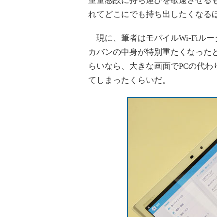
重量感故に持ち運びを敬遠させるも
れてどこにでも持ち出したくなる
現に、筆者はモバイルWi-Fiル
カバンの中身が特別重たくなったと
らいなら、大きな画面でPCの代
てしまったくらいだ。