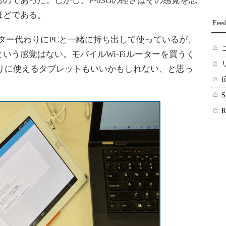
のであった。しかし、F-03Gの軽さはその感覚を忘
ほどである。
Fee
ーター代わりにPCと一緒に持ち出して使っているが、
いう感覚はない。モバイルWi-Fiルーターを買うく
わりに使えるタブレットもいいかもしれない、と思っ