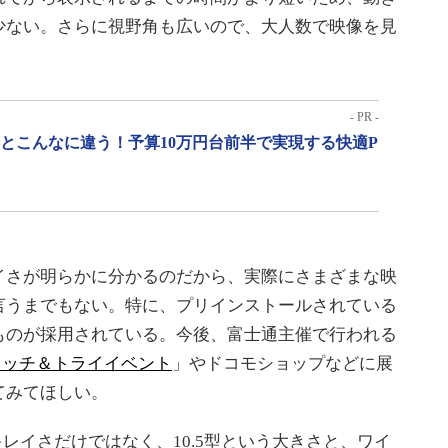
少ない。さらに視野角も広いので、大人数で映像を見
- PR -
」とこんなに違う！予算10万円台前半で実現する快適P
さが明らかに分かるのだから、実際にさまざまな映
言うまでもない。特に、プリインストールされている
ものが採用されている。今後、富士通主催で行われる
WSタッチ＆トライイベント
」やドコモショップなどに展
てみてほしい。
キレイさだけではなく、10.5型という大きさと、ワイ