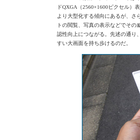
ドQXGA（2560×1600ピク
より大型化する傾向にあるが、さら
トの閲覧、写真の表示などでその
認性向上につながる。先述の通り、
すい大画面を持ち歩けるのだ。