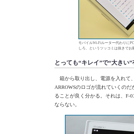
モバイルWi-Fiルーター代わりに
しろ、というツッコミは抜きでお
とっても“キレイ”で“大きい
箱から取り出し、電源を入れて、
ARROWSのロゴが流れていくの
ることが良く分かる。それは、F-
ならない。