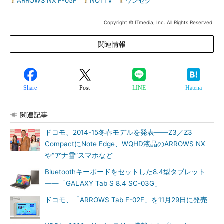
ARROWS NX F-05F
|
NOTTV
|
ワンセグ
Copyright © ITmedia, Inc. All Rights Reserved.
関連情報
Share
Post
LINE
Hatena
関連記事
ドコモ、2014-15冬春モデルを発表――Z3／Z3
CompactにNote Edge、WQHD液晶のARROWS NX
や“アナ雪”スマホなど
Bluetoothキーボードをセットした8.4型タブレット
――「GALAXY Tab S 8.4 SC-03G」
ドコモ、「ARROWS Tab F-02F」を11月29日に発売