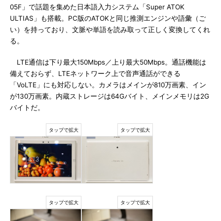
05F」で話題を集めた日本語入力システム「Super ATOK
ULTIAS」も搭載。PC版のATOKと同じ推測エンジンや語彙（ご
い）を持っており、文脈や単語を読み取って正しく変換してくれ
る。
LTE通信は下り最大150Mbps／上り最大50Mbps。通話機能は
備えておらず、LTEネットワーク上で音声通話ができる
「VoLTE」にも対応しない。カメラはメインが810万画素、イン
が130万画素。内蔵ストレージは64Gバイト、メインメモリは2G
バイトだ。