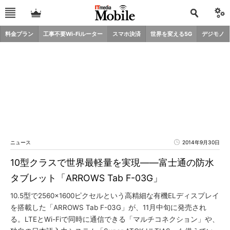
料金プラン
工事不要Wi-Fiルーター
スマホ決済
世界を変える5G
デジモノ
ニュース
2014年9月30日
10型クラスで世界最軽量を実現――富士通の防水
タブレット「ARROWS Tab F-03G」
10.5型で2560×1600ピクセルという高精細な有機ELディスプレイ
を搭載した「ARROWS Tab F-03G」が、11月中旬に発売され
る。LTEとWi-Fiで同時に通信できる「マルチコネクション」や、