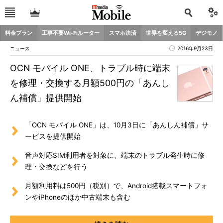
料金プラン
工事不要Wi-Fiルーター
スマホ決済
世界を変える5G
デジモノ
ニュース
2016年9月23日
OCN モバイル ONE、トラブル時に端末
を修理・交換する月額500円の「あんし
ん補償」提供開始
「OCN モバイル ONE」は、10月3日に「あんしん補償」サ
ービスを提供開始
音声対応SIM利用者を対象に、端末のトラブル発生時に修
理・交換などを行う
月額利用料は500円（税別）で、Android搭載スマートフォ
ンやiPhoneのほか中古端末も含む