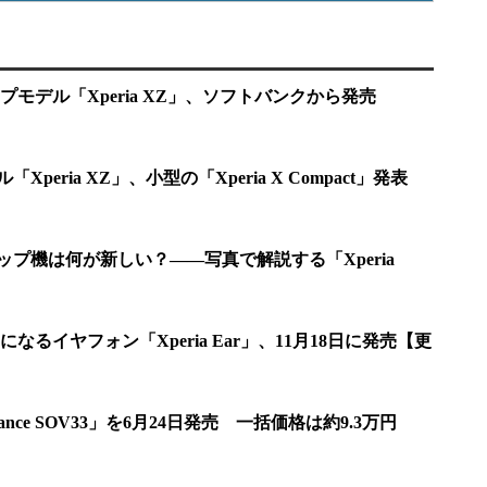
モデル「Xperia XZ」、ソフトバンクから発売
eria XZ」、小型の「Xperia X Compact」発表
プ機は何が新しい？――写真で解説する「Xperia
るイヤフォン「Xperia Ear」、11月18日に発売【更
formance SOV33」を6月24日発売 一括価格は約9.3万円