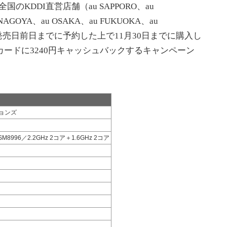
全国のKDDI直営店舗（au SAPPORO、au
AGOYA、au OSAKA、au FUKUOKA、au
発売日前日までに予約した上で11月30日までに購入し
ドカードに3240円キャッシュバックするキャンペーン
ョンズ
 MSM8996／2.2GHz 2コア＋1.6GHz 2コア