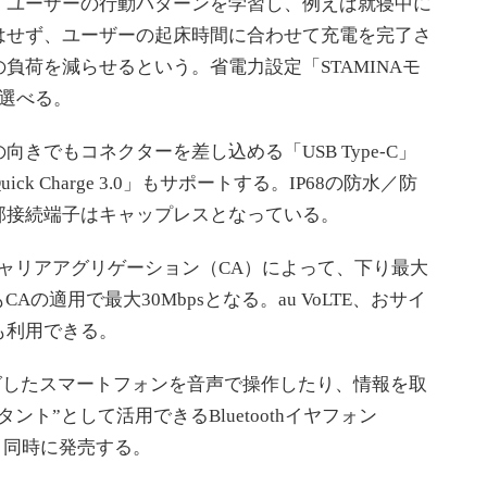
ユーザーの行動パターンを学習し、例えば就寝中に
はせず、ユーザーの起床時間に合わせて充電を完了さ
負荷を減らせるという。省電力設定「STAMINAモ
選べる。
でもコネクターを差し込める「USB Type-C」
 Charge 3.0」もサポートする。IP68の防水／防
部接続端子はキャップレスとなっている。
のキャリアアグリゲーション（CA）によって、下り最大
CAの適用で最大30Mbpsとなる。au VoLTE、おサイ
も利用できる。
、ペアリングしたスマートフォンを音声で操作したり、情報を取
ト”として活用できるBluetoothイヤフォン
Z発売と同時に発売する。