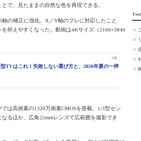
ことで、見たままの自然な色を再現できる。
Fee
5軸の補正に強化。X／Y軸のブレに対応したこと
抑えやすくなった。動画は4Kサイズ（2160×3840
- PR -
型TVはこれ！失敗しない選び方と、2026年夏の一押
高画素の1320万画素CMOSを搭載。1/3型セン
なるほか、広角22mmレンズで広範囲を撮影でき