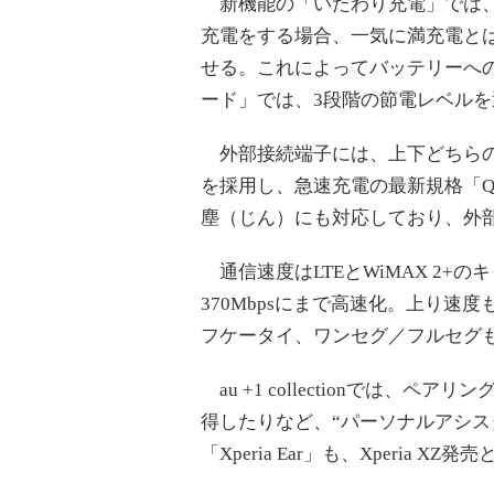
新機能の「いたわり充電」では、
充電をする場合、一気に満充電と
せる。これによってバッテリーへの
ード」では、3段階の節電レベルを
外部接続端子には、上下どちらの向き
を採用し、急速充電の最新規格「Quick
塵（じん）にも対応しており、外
通信速度はLTEとWiMAX 2+
370Mbpsにまで高速化。上り速度も
フケータイ、ワンセグ／フルセグ
au +1 collectionでは
得したりなど、“パーソナルアシスタン
「Xperia Ear」も、Xperia X