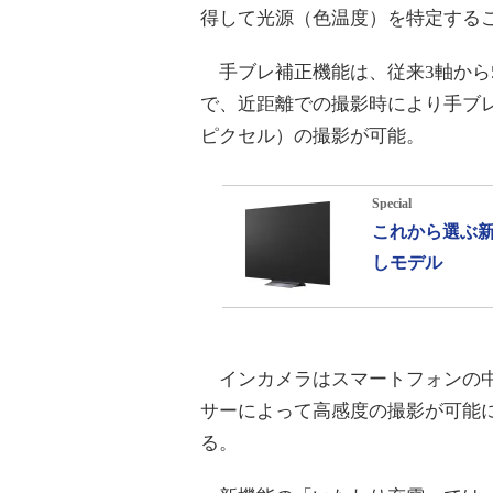
得して光源（色温度）を特定する
手ブレ補正機能は、従来3軸から
で、近距離での撮影時により手ブレを
ピクセル）の撮影が可能。
Special
これから選ぶ新
しモデル
インカメラはスマートフォンの中では
サーによって高感度の撮影が可能に
る。