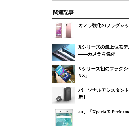
関連記事
カメラ強化のフラグシップ
Xシリーズの最上位モデル「Xp
――カメラを強化
Xシリーズ初のフラグシッ
XZ」
パーソナルアシスタントにな
新】
au、「Xperia X Per