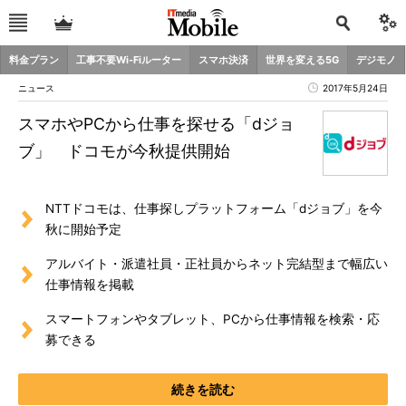
料金プラン
工事不要Wi-Fiルーター
スマホ決済
世界を変える5G
デジモノ
ニュース
2017年5月24日
スマホやPCから仕事を探せる「dジョ
ブ」 ドコモが今秋提供開始
NTTドコモは、仕事探しプラットフォーム「dジョブ」を今
秋に開始予定
アルバイト・派遣社員・正社員からネット完結型まで幅広い
仕事情報を掲載
スマートフォンやタブレット、PCから仕事情報を検索・応
募できる
続きを読む