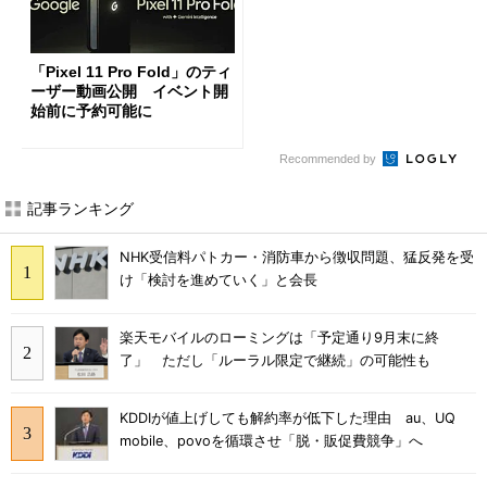
「Pixel 11 Pro Fold」のティ
ーザー動画公開 イベント開
始前に予約可能に
Recommended by
記事ランキング
NHK受信料パトカー・消防車から徴収問題、猛反発を受
け「検討を進めていく」と会長
楽天モバイルのローミングは「予定通り9月末に終
了」 ただし「ルーラル限定で継続」の可能性も
KDDIが値上げしても解約率が低下した理由 au、UQ
mobile、povoを循環させ「脱・販促費競争」へ