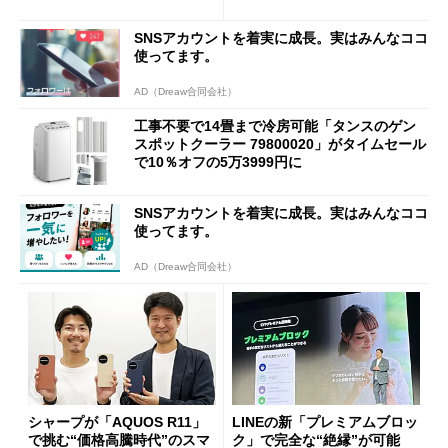
SNSアカウントを着実に成長。実はみんなココ
使ってます。
AD（Dreaw合同会社）
工事不要で14畳まで冷房可能「タンスのゲン
スポットクーラー 79800020」がタイムセール
で10％オフの5万3999円に
SNSアカウントを着実に成長。実はみんなココ
使ってます。
AD（Dreaw合同会社）
シャープが「AQUOS R11」
LINEの新「プレミアムブロッ
で挑む“価格高騰時代”のスマ
ク」で完全な“絶縁”が可能