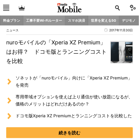
料金プラン
工事不要Wi-Fiルーター
スマホ決済
世界を変える5G
デジモノ
ニュース
2017年11月30日
nuroモバイルの「Xperia XZ Premium」
はお得？ ドコモ版とランニングコスト
を比較
ソネットが「nuroモバイル」向けに「Xperia XZ Premium」
を発売
専用帯域オプションを使えば上り通信が使い放題になるが、
価格のメリットはどれだけあるのか？
ドコモ版Xperia XZ Premiumとランニングコストを比較した
続きを読む