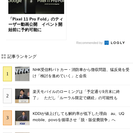
「Pixel 11 Pro Fold」のティ
ーザー動画公開 イベント開
始前に予約可能に
Recommended by
記事ランキング
NHK受信料パトカー・消防車から徴収問題、猛反発を受
け「検討を進めていく」と会長
楽天モバイルのローミングは「予定通り9月末に終
了」 ただし「ルーラル限定で継続」の可能性も
KDDIが値上げしても解約率が低下した理由 au、UQ
mobile、povoを循環させ「脱・販促費競争」へ