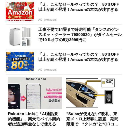
「え、こんなセールやってたの？」80％OFF
以上が続々登場！Amazonの本気が凄すぎる
AD（Amazon）
工事不要で14畳まで冷房可能「タンスのゲン
スポットクーラー 79800020」がタイムセール
で10％オフの5万3999円に
「え、こんなセールやってたの？」80％OFF
以上が続々登場！Amazonの本気が凄すぎる
AD（Amazon）
Rakuten Linkに「AI通話要
“Suicaが使えない”改札、東
約機能」、楽天モバイル契約
京メトロ上野駅に設置 期間
者は追加料金なしで使える
限定で “クレカ”と“QRコー