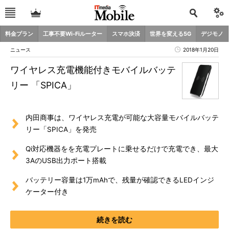
料金プラン
工事不要Wi-Fiルーター
スマホ決済
世界を変える5G
デジモノ
ニュース
2018年1月20日
ワイヤレス充電機能付きモバイルバッテ
リー 「SPICA」
内田商事は、ワイヤレス充電が可能な大容量モバイルバッテ
リー「SPICA」を発売
Qi対応機器をを充電プレートに乗せるだけで充電でき、最大
3AのUSB出力ポート搭載
バッテリー容量は1万mAhで、残量が確認できるLEDインジ
ケーター付き
続きを読む