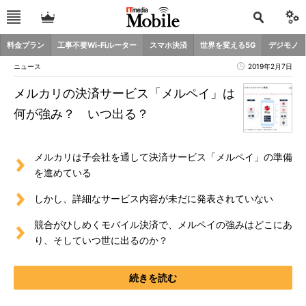
料金プラン
工事不要Wi-Fiルーター
スマホ決済
世界を変える5G
デジモノ
ニュース
2019年2月7日
メルカリの決済サービス「メルペイ」は
何が強み？ いつ出る？
メルカリは子会社を通して決済サービス「メルペイ」の準備
を進めている
しかし、詳細なサービス内容が未だに発表されていない
競合がひしめくモバイル決済で、メルペイの強みはどこにあ
り、そしていつ世に出るのか？
続きを読む