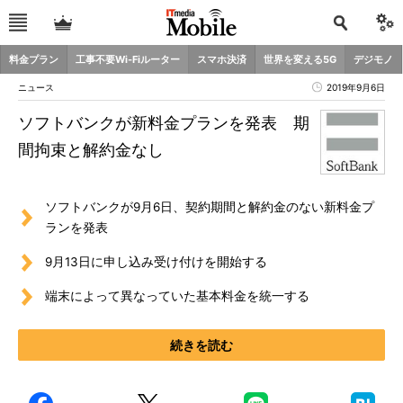
料金プラン
工事不要Wi-Fiルーター
スマホ決済
世界を変える5G
デジモノ
ニュース
2019年9月6日
ソフトバンクが新料金プランを発表 期
間拘束と解約金なし
ソフトバンクが9月6日、契約期間と解約金のない新料金プ
ランを発表
9月13日に申し込み受け付けを開始する
端末によって異なっていた基本料金を統一する
続きを読む