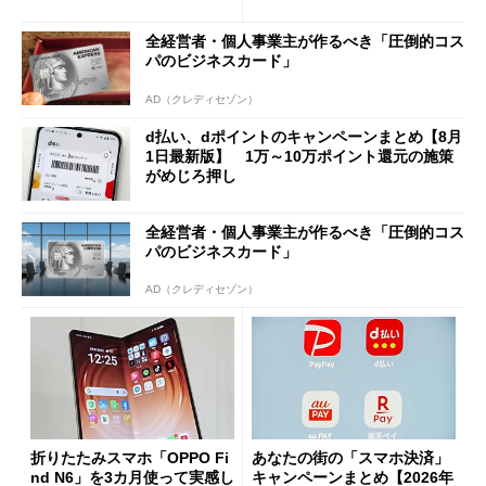
と戸惑いも
の決定的な違い
全経営者・個人事業主が作るべき「圧倒的コス
パのビジネスカード」
AD（クレディセゾン）
d払い、dポイントのキャンペーンまとめ【8月
1日最新版】 1万～10万ポイント還元の施策
がめじろ押し
全経営者・個人事業主が作るべき「圧倒的コス
パのビジネスカード」
AD（クレディセゾン）
折りたたみスマホ「OPPO Fi
あなたの街の「スマホ決済」
nd N6」を3カ月使って実感し
キャンペーンまとめ【2026年