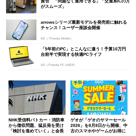
賛否 「問題なく運用できる」「交通系ICの方
がスムーズ」
arrowsシリーズ最新モデルを発売前に触れる
チャンス！ユーザー座談会開催
AD（ ITmedia Mobile）
「5年前のPC」とこんなに違う！予算10万円
台前半で実現する快適PCライフ
AD（ITmedia PC USER）
NHK受信料パトカー・消防車
ゲオが「ゲオのサマーセール
から徴収問題、猛反発を受け
2026」を8月8日から開催、中
「検討を進めていく」と会長
古のスマホやゲームがお得に