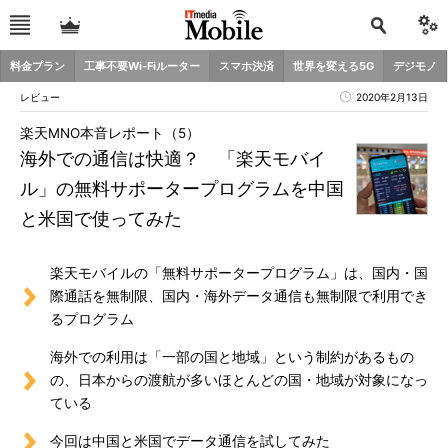
料金プラン
工事不要Wi-Fiルーター
スマホ決済
世界を変える5G
デジモノ
レビュー
2020年2月13日
楽天MNO本音レポート（5）
海外での通信は快適？ 「楽天モバイ
ル」の無料サポータープログラムを中国
と米国で使ってみた
楽天モバイルの「無料サポータープログラム」は、国内・国
際通話を無制限、国内・海外データ通信も無制限で利用でき
るプログラム
海外での利用は「一部の国と地域」という制約があるもの
の、日本からの渡航が多いほとんどの国・地域が対象になっ
ている
今回は中国と米国でデータ通信を試してみた