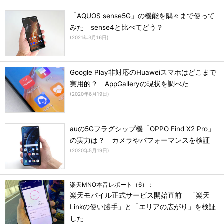
「AQUOS sense5G」の機能を隅々まで使って
みた sense4と比べてどう？
(
2021年3月16日
)
Google Play非対応のHuaweiスマホはどこまで
実用的？ AppGalleryの現状を調べた
(
2020年6月19日
)
auの5Gフラグシップ機「OPPO Find X2 Pro」
の実力は？ カメラやパフォーマンスを検証
(
2020年5月19日
)
楽天MNO本音レポート（6）：
楽天モバイル正式サービス開始直前 「楽天
Linkの使い勝手」と「エリアの広がり」を検証
した