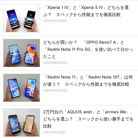
「Xperia 1 IV」と「Xperia 5 IV」どちらを選
ぶ？ スペックから性能までを徹底比較
(
2022年12月8日
)
どちらが買いか？ 「OPPO Reno7 A」と
「Redmi Note 11 Pro 5G」を使い比べて分かっ
たこと
(
2022年8月20日
)
「Redmi Note 11」と「Redmi Note 10T」は何
が違う？ スペックから性能までを徹底比較
(
2022年5月24日
)
2万円台の「AQUOS wish」と「arrows We」、
どちらを選ぶ？ スペックから使い勝手までを
比較
(
2022年2月8日
)