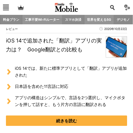
料金プラン
工事不要Wi-Fiルーター
スマホ決済
世界を変える5G
デジモノ
レビュー
2020年10月22日
iOS 14で追加された「翻訳」アプリの実
力は？ Google翻訳との比較も
iOS 14では、新たに標準アプリとして「翻訳」アプリが追加
された
日本語を含めた11言語に対応
アプリの構造はシンプルで、言語を2つ選択し、マイクボタ
ンを押して話すと、もう片方の言語に翻訳される
続きを読む