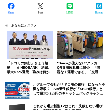
Share
Post
LINE
Hatena
あなたにオススメ
「ドコモの銀行」きょう始
“Suicaが使えない”クレカ・
動 「d NEOBANK」消滅、
QR専用改札機に賛否 「問
最大4.5％還元 強みは何か解
題なく運用できる」「交通系I
説
Cの方がスムーズ」
元グループ会社が「ドコモの銀行」になった不
満を吸収？ SBI新生銀行が「SBIの銀行」と
して最大5.2万円のキャッシュバックキャンペ
ーンを開催
これから選ぶ新型TVはこれ！失敗しない選び