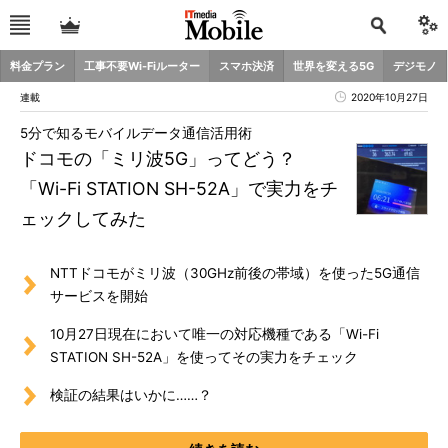
料金プラン
工事不要Wi-Fiルーター
スマホ決済
世界を変える5G
デジモノ
連載
2020年10月27日
5分で知るモバイルデータ通信活用術
ドコモの「ミリ波5G」ってどう？
「Wi-Fi STATION SH-52A」で実力をチ
ェックしてみた
NTTドコモがミリ波（30GHz前後の帯域）を使った5G通信
サービスを開始
10月27日現在において唯一の対応機種である「Wi-Fi
STATION SH-52A」を使ってその実力をチェック
検証の結果はいかに……？