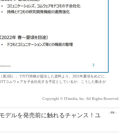
第2回）」でNTT持株が提出した資料より。2021年夏頃をめどに、
とNTTコムウェアを子会社化する予定としているが、こうした動きが
Copyright © ITmedia, Inc. All Rights Reserved.
- PR -
最新モデルを発売前に触れるチャンス！ユ