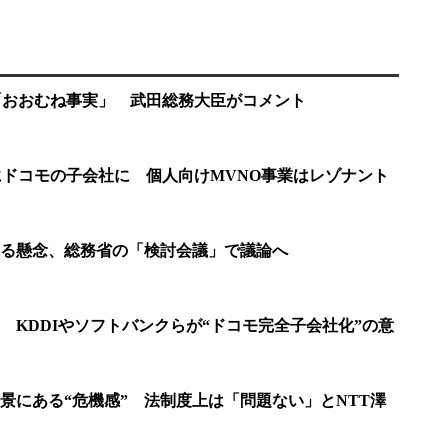
「おおむね事実」 武田総務大臣がコメント
頃にドコモの子会社に 個人向けMVNO事業はレゾナント
る懸念、総務省の「検討会議」で議論へ
 KDDIやソフトバンクらが“ドコモ完全子会社化”の意
景にある“危機感” 法制度上は「問題ない」とNTT澤