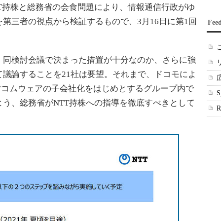
T持株と総務省の会食問題により、情報通信行政がゆ
第三者の視点から検証するもので、3月16日に第1回
Fee
同検討会議で決まった措置が十分なのか、さらに強
議論することを21社は要望。それまで、ドコモによ
TTコムウェアの子会社化をはじめとするグループ内で
う、総務省がNTT持株への指導を徹底すべきとして