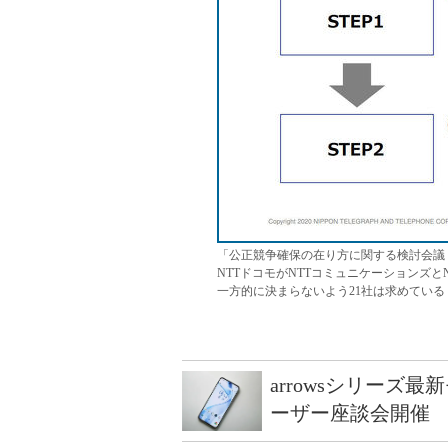
「公正競争確保の在り方に関する検討会議（
NTTドコモがNTTコミュニケーションズ
一方的に決まらないよう21社は求めている
arrowsシリーズ
ーザー座談会開催