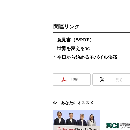
関連リンク
意見書（※PDF）
世界を変える5G
今日から始めるモバイル決済
印刷
見る
今、あなたにオススメ