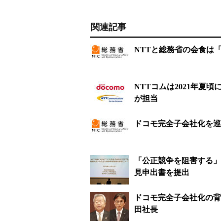
関連記事
NTTと総務省の会食は
NTTコムは2021年夏
が担当
ドコモ完全子会社化を巡
「公正競争を阻害する」
見申出書を提出
ドコモ完全子会社化の背
田社長