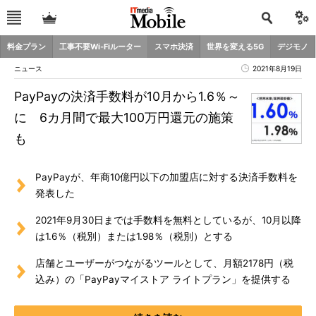
料金プラン
工事不要Wi-Fiルーター
スマホ決済
世界を変える5G
デジモノ
ニュース
2021年8月19日
PayPayの決済手数料が10月から1.6％～
に 6カ月間で最大100万円還元の施策
も
PayPayが、年商10億円以下の加盟店に対する決済手数料を
発表した
2021年9月30日までは手数料を無料としているが、10月以降
は1.6％（税別）または1.98％（税別）とする
店舗とユーザーがつながるツールとして、月額2178円（税
込み）の「PayPayマイストア ライトプラン」を提供する