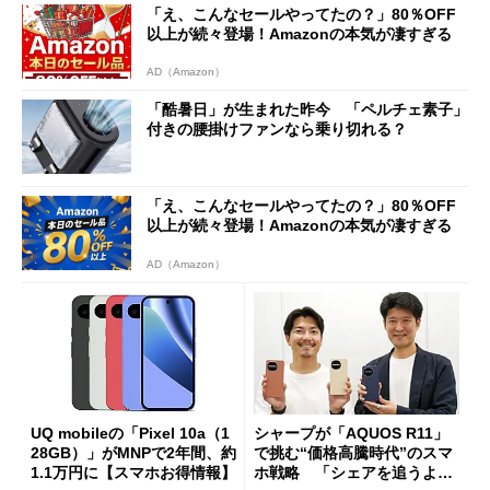
「え、こんなセールやってたの？」80％OFF
以上が続々登場！Amazonの本気が凄すぎる
AD（Amazon）
「酷暑日」が生まれた昨今 「ペルチェ素子」
付きの腰掛けファンなら乗り切れる？
「え、こんなセールやってたの？」80％OFF
以上が続々登場！Amazonの本気が凄すぎる
AD（Amazon）
UQ mobileの「Pixel 10a（1
シャープが「AQUOS R11」
28GB）」がMNPで2年間、約
で挑む“価格高騰時代”のスマ
1.1万円に【スマホお得情報】
ホ戦略 「シェアを追うより