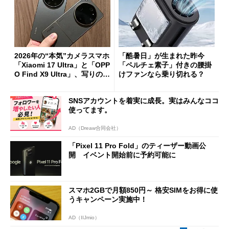
2026年の“本気”カメラスマホ
「酷暑日」が生まれた昨今
「Xiaomi 17 Ultra」と「OPP
「ペルチェ素子」付きの腰掛
O Find X9 Ultra」、写りの違
けファンなら乗り切れる？
いを徹底比較してみた
SNSアカウントを着実に成長。実はみんなココ
使ってます。
AD（Dreaw合同会社）
「Pixel 11 Pro Fold」のティーザー動画公
開 イベント開始前に予約可能に
スマホ2GBで月額850円～ 格安SIMをお得に使
うキャンペーン実施中！
AD（IIJmio）