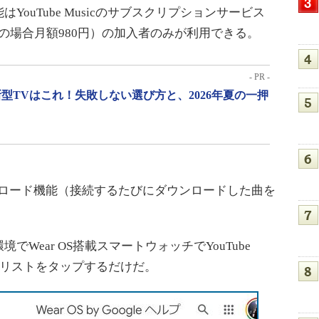
ouTube Musicのサブスクリプションサービス
um」（単体の場合月額980円）の加入者のみが利用できる。
- PR -
型TVはこれ！失敗しない選び方と、2026年夏の一押
ウンロード機能（接続するたびにダウンロードした曲を
ear OS搭載スマートウォッチでYouTube
レイリストをタップするだけだ。