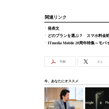
関連リンク
発表文
どのプランを選ぶ？ スマホ料金
ITmedia Mobile 20周年
印刷
見る
今、あなたにオススメ