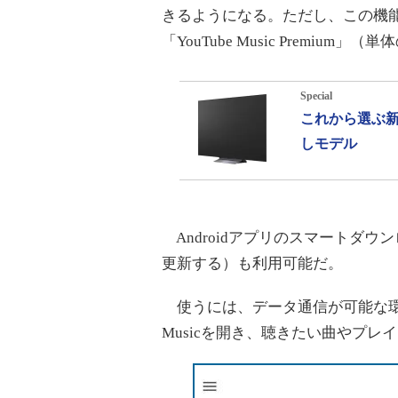
きるようになる。ただし、この機能はY
「YouTube Music Premi
Special
これから選ぶ新
しモデル
Androidアプリのスマートダ
更新する）も利用可能だ。
使うには、データ通信が可能な環境でW
Musicを開き、聴きたい曲やプ