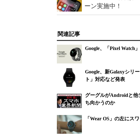
ーン実施中！
関連記事
Google、「Pixel W
Google、新Galaxy
ト」対応など発表
グーグルがAndroid
ち向かうのか
「Wear OS」の左