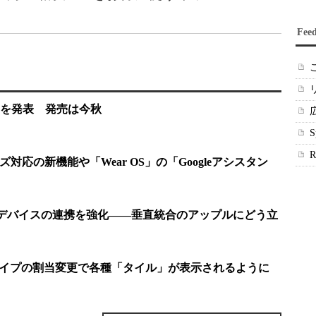
Fee
atch」を発表 発売は今秋
シリーズ対応の新機能や「Wear OS」の「Googleアシスタン
と他デバイスの連携を強化――垂直統合のアップルにどう立
にスワイプの割当変更で各種「タイル」が表示されるように