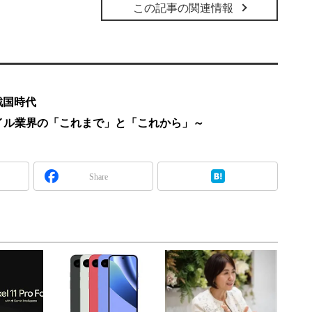
この記事の関連情報
戦国時代
特集～モバイル業界の「これまで」と「これから」～
Share