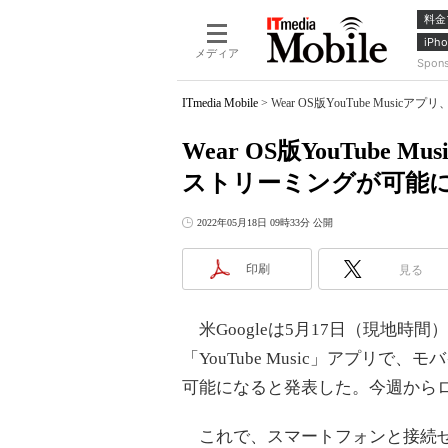
料金
iPho
メディア
Spon
ITmedia Mobile
>
Wear OS版YouTube Mu
Wear OS版YouTub
ストリーミングが可能
2022年05月18日 09時33分 公開
印刷
見る
米Googleは5月17日（現地時間）
「YouTube Music」アプリで
可能になると発表した。今週から
これで、スマートフォンと接続せ