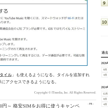
過
2026
8月
タイル
」も使えるようになる。タイルを追加すれ
4月
単にアクセスできるようになる。
2024
Copyright © ITmedia, Inc. All Rights Reserved.
12月
8月
- PR -
4月
50円～ 格安SIMをお得に使うキャンペ