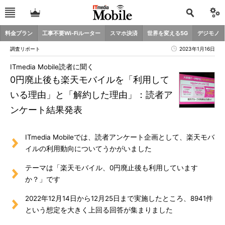
料金プラン
工事不要Wi-Fiルーター
スマホ決済
世界を変える5G
デジモノ
調査リポート
2023年1月16日
ITmedia Mobile読者に聞く
0円廃止後も楽天モバイルを「利用して
いる理由」と「解約した理由」：読者ア
ンケート結果発表
ITmedia Mobileでは、読者アンケート企画として、楽天モバ
イルの利用動向についてうかがいました
テーマは「楽天モバイル、0円廃止後も利用しています
か？」です
2022年12月14日から12月25日まで実施したところ、8941件
という想定を大きく上回る回答が集まりました