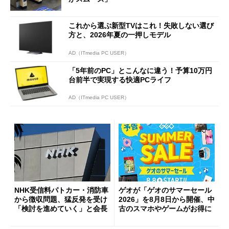
これから選ぶ新型TVはこれ！失敗しない選び
方と、2026年夏の一押しモデル
AD（ITmedia PC USER）
「5年前のPC」とこんなに違う！予算10万円
台前半で実現する快適PCライフ
AD（ITmedia PC USER）
NHK受信料パトカー・消防車
ゲオが「ゲオのサマーセール
から徴収問題、猛反発を受け
2026」を8月8日から開催、中
「検討を進めていく」と会長
古のスマホやゲームがお得に