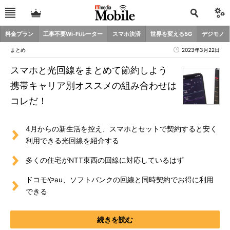
料金プラン
工事不要Wi-Fiルーター
スマホ決済
世界を変える5G
デジモノ
まとめ
2023年3月22日
スマホと光回線をまとめて節約しよう
携帯キャリア別オススメの組み合わせは
コレだ！
4月からの新生活を控え、スマホとセットで契約すると安く
利用できる光回線を紹介する
多くの住宅がNTT東西の回線に対応しているはず
ドコモやau、ソフトバンクの回線と同時契約でお得に利用
できる
続きを読む