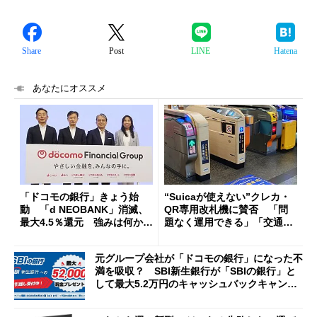
Share
Post
LINE
Hatena
あなたにオススメ
「ドコモの銀行」きょう始
“Suicaが使えない”クレカ・
動 「d NEOBANK」消滅、
QR専用改札機に賛否 「問
最大4.5％還元 強みは何か解
題なく運用できる」「交通系I
説
Cの方がスムーズ」
元グループ会社が「ドコモの銀行」になった不
満を吸収？ SBI新生銀行が「SBIの銀行」と
して最大5.2万円のキャッシュバックキャンペ
ーンを開催