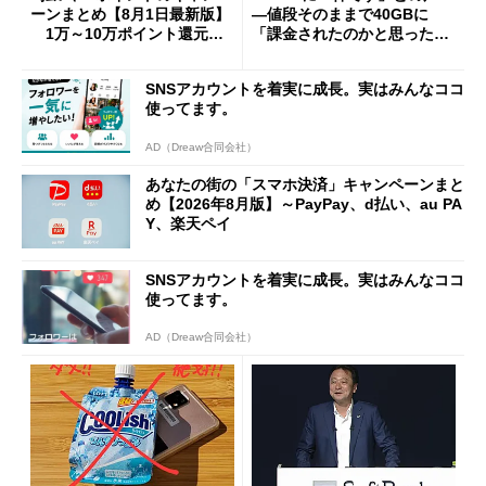
ーンまとめ【8月1日最新版】
―値段そのままで40GBに
1万～10万ポイント還元の
「課金されたのかと思った」
施策がめじろ押し
と戸惑いも
SNSアカウントを着実に成長。実はみんなココ
使ってます。
AD（Dreaw合同会社）
あなたの街の「スマホ決済」キャンペーンまと
め【2026年8月版】～PayPay、d払い、au PA
Y、楽天ペイ
SNSアカウントを着実に成長。実はみんなココ
使ってます。
AD（Dreaw合同会社）