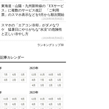
東海道・山陽・九州新幹線の「EXサービ
ス」に複数のサービス改訂 「ご利用
票」のスマホ表示などを9月から順次開始
（2026年08月06日）
スマホの「エアコン冷却」がダメなワ
ケ 猛暑日にやりがちな“水没”の危険性
と正しい冷やし方
（2026年08月06日）
ランキングトップ30
去記事カレンダー
年
2025年
7月
6月
5月
12月
11月
10月
9月
3月
2月
1月
8月
7月
6月
5月
4月
3月
2月
1月
年
2023年
11月
10月
9月
12月
11月
10月
9月
7月
6月
5月
8月
7月
6月
5月