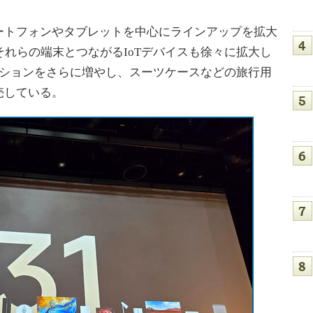
トフォンやタブレットを中心にラインアップを拡大
でそれらの端末とつながるIoTデバイスも徐々に拡大し
ーションをさらに増やし、スーツケースなどの旅行用
売している。