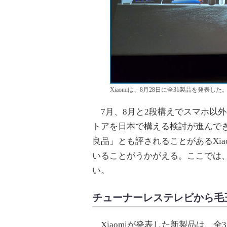
Xiaomiは、8月28日に全31製品を発表
7月、8月と2段構えでスマホ以外の
トアを日本で構える検討が進んで
良品」とも評されることがあるXi
いることがうかがえる。ここでは
い。
チューナーレステレビから毛
Xiaomiが発表した新製品は、