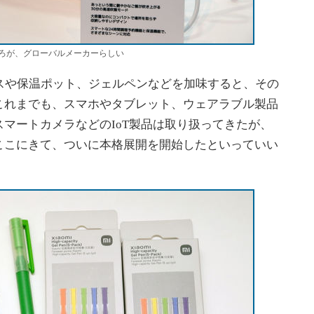
ろが、グローバルメーカーらしい
スや保温ポット、ジェルペンなどを加味すると、その
これまでも、スマホやタブレット、ウェアラブル製品
マートカメラなどのIoT製品は取り扱ってきたが、
ここにきて、ついに本格展開を開始したといっていい