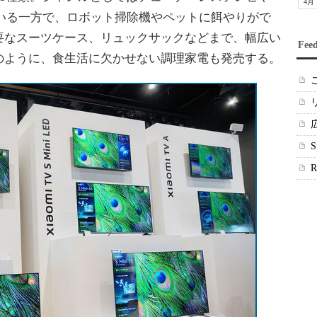
4月
でいる一方で、ロボット掃除機やペットに餌やりがで
要なスーツケース、リュックサックなどまで、幅広い
Fee
のように、食生活に欠かせない調理家電も発売する。