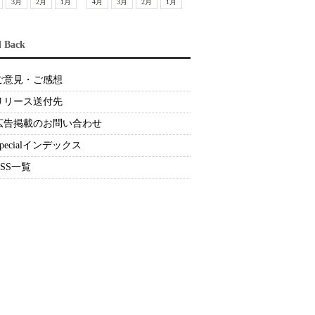
3月
2月
1月
4月
3月
2月
1月
d Back
ご意見・ご感想
リリース送付先
広告掲載のお問い合わせ
Specialインデックス
RSS一覧