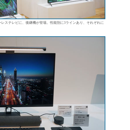
ーレステレビに、後継機が登場。性能別に3ラインあり、それぞれに