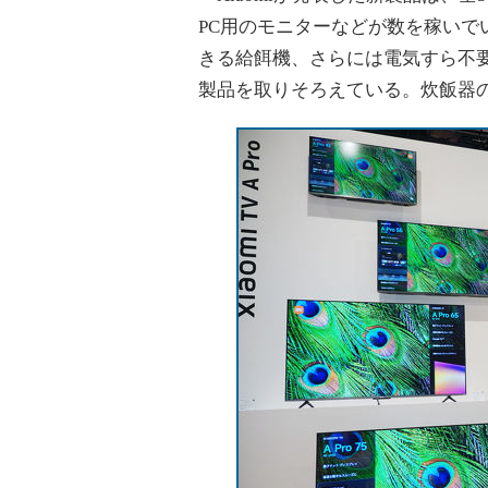
PC用のモニターなどが数を稼い
きる給餌機、さらには電気すら不
製品を取りそろえている。炊飯器