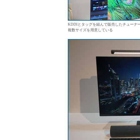
KDDIとタッグを組んで販売したチューナ
複数サイズを用意している