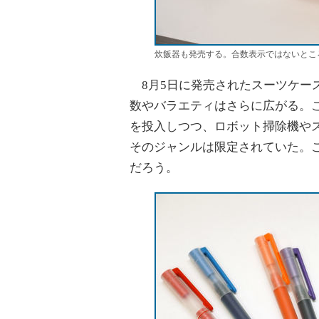
炊飯器も発売する。合数表示ではないとこ
8月5日に発売されたスーツケー
数やバラエティはさらに広がる。
を投入しつつ、ロボット掃除機やス
そのジャンルは限定されていた。
だろう。