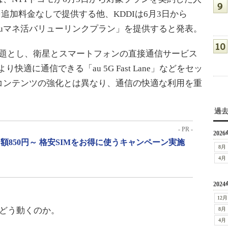
mo」を追加料金なしで提供する他、KDDIは6月3日から
auマネ活バリューリンクプラン」を提供すると発表。
放題とし、衛星とスマートフォンの直接通信サービス
時でもより快適に通信できる「au 5G Fast Lane」などをセッ
コンテンツの強化とは異なり、通信の快適な利用を重
過
- PR -
2026
月額850円～ 格安SIMをお得に使うキャンペーン実施
8月
4月
2024
12月
どう動くのか。
8月
4月