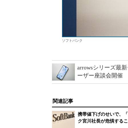
ソフトバンク
arrowsシリーズ
ーザー座談会開催
関連記事
携帯値下げのせいで、「
ク宮川社長が危惧するこ