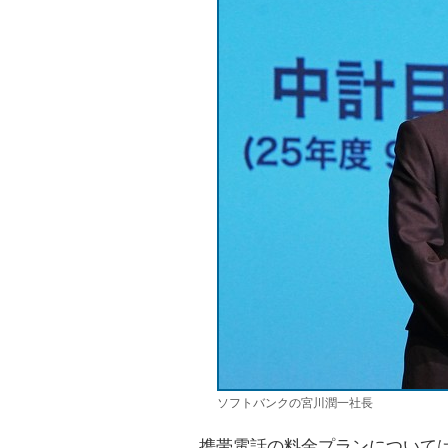
ソフトバンクの宮川潤一社長
携帯電話の料金プランについては、