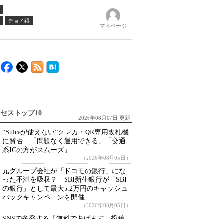
チョイ得
マイページ
セストップ10
2026年08月07日 更新
“Suicaが使えない”クレカ・QR専用改札機
に賛否 「問題なく運用できる」「交通
系ICの方がスムーズ」
（2026年08月05日）
元グループ会社が「ドコモの銀行」にな
った不満を吸収？ SBI新生銀行が「SBI
の銀行」として最大5.2万円のキャッシュ
バックキャンペーンを開催
（2026年08月05日）
SNSで多発する「無料であげます」投稿