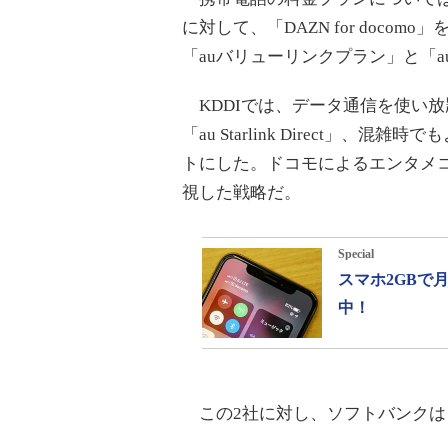
に対して、「DAZN for doco
「auバリューリンクプラン」と「
KDDIでは、データ通信を使い
「au Starlink Direct」、混雑
トにした。ドコモによるエンタメ
視した戦略だ。
Special
スマホ2GBで
中！
この2社に対し、ソフトバンクは