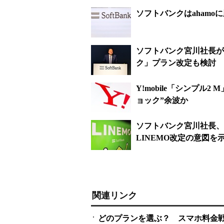
ソフトバンクはaham
ソフトバンク宮川社長が
ク」プラン改定も検討
Y!mobile「シンプル2
ョック”余波か
ソフトバンク宮川社長、
LINEMO改定の意図を
関連リンク
どのプランを選ぶ？ スマホ料金