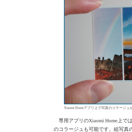
Xiaomi Homeアプリ上で写真のコラージ
専用アプリのXiaomi Home
のコラージュも可能です。組写真