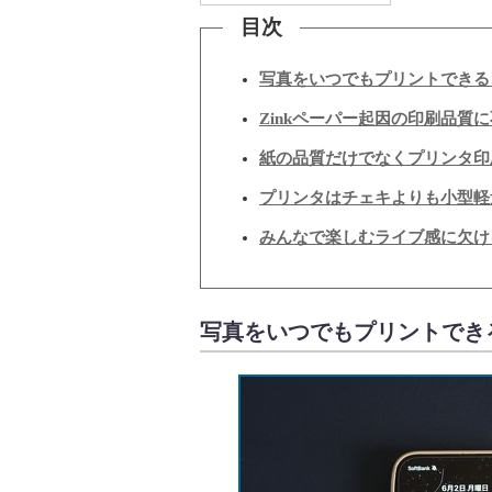
目次
写真をいつでもプリントできる
Zinkペーパー起因の印刷品質
紙の品質だけでなくプリンタ印
プリンタはチェキよりも小型軽
みんなで楽しむライブ感に欠け
写真をいつでもプリントでき