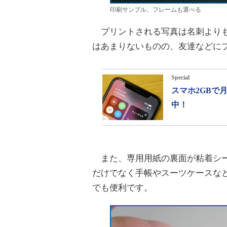
印刷サンプル、フレームも選べる
プリントされる写真は名刺よりも一
はあまりないものの、友達などに
Special
スマホ2GBで
中！
また、専用用紙の裏面が粘着シー
だけでなく手帳やスーツケースな
でも便利です。