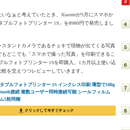
なぁと考えていたとき、Xiaomiが5月にスマホか
ータブルフォトプリンター 1S」を8980円で発売しまし
スタントカメラであるチェキで現物が出てくる写真
でもどこでも「スマホで撮った写真」を印刷できるこ
タブルフォトプリンター 1Sを即購入。1カ月以上使い込
比較を交えつつレビューしていきます。
ポータブルフォトプリンター 1S インクレス印刷 薄型で180g
uetooth接続 複数ユーザー同時接続可能 シールフィルム
ム5枚同梱
クリックして今すぐチェック