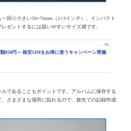
回り小さい50×76mm（2×3インチ）。インパクト
プレゼントするには扱いやすいサイズ感です。
- PR -
月額850円～ 格安SIMをお得に使うキャンペーン実施
ルであることもポイントです。アルバムに保存する
ど、さまざまな場所に貼れるので、旅先での記録作成