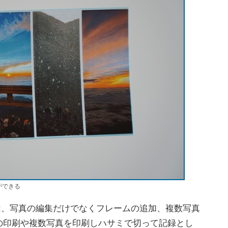
ュができる
上では、写真の編集だけでなくフレームの追加、複数写真
の印刷や複数写真を印刷しハサミで切って記録とし