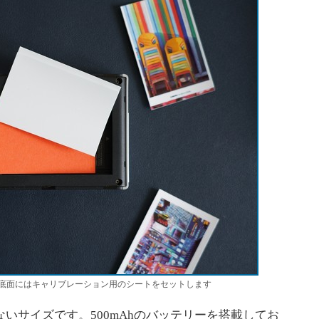
底面にはキャリブレーション用のシートをセットします
ないサイズです。500mAhのバッテリーを搭載してお