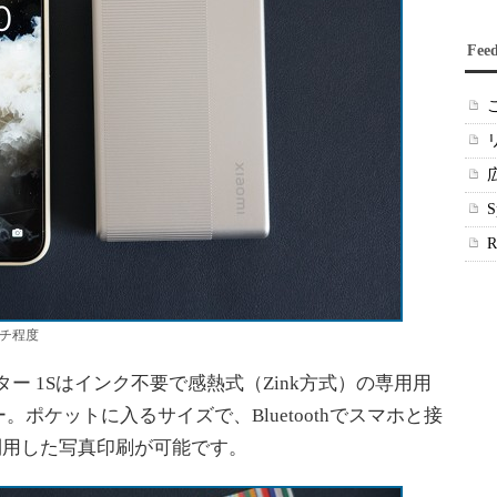
Fee
ンチ程度
ター 1Sはインク不要で感熱式（Zink方式）の専用用
ポケットに入るサイズで、Bluetoothでスマホと接
eを利用した写真印刷が可能です。