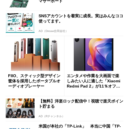
マザーボード
SNSアカウントを着実に成長。実はみんなココ
使ってます。
AD（Dreaw合同会社）
FIIO、スティック型デザイン
エンタメや作業を大画面で楽
筐体を採用したポータブルオ
しみたい人に適した「Xiaomi
ーディオプレーヤー
Redmi Pad 2」が11％オフの
2万4980円に
【無料】洋楽ロック配信中！視聴で楽天ポイン
ト貯まる
AD（Rチャンネル）
米国が本社の「TP-Link」 本当に中国「TP-