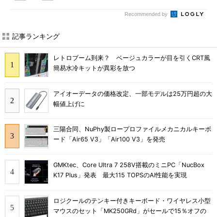
Recommended by
記事ランキング
レトロブーム到来？ ベージュカラーが目を引くCRT風
簡易水冷キットが異彩を放つ
アイオーデータの価格改定、一部モデルは25万円超の大
幅値上げに
三陽合同、NuPhy製ロープロファイルメカニカルキーボ
ード「Air65 V3」「Air100 V3」を発売
GMKtec、Core Ultra 7 258V搭載のミニPC「NucBox
K17 Plus」発表 最大115 TOPSのAI性能を実現
ロジクールのテンキー付きキーボード・ワイヤレス小型
マウスのセット「MK250GRd」がセールで15％オフの