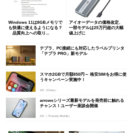
Windows 11は8GBメモリで
アイオーデータの価格改定、
も快適に使えるようになる？
一部モデルは25万円超の大幅
品質向上への取り...
値上げに
テプラ、PC接続にも対応したラベルプリンタ
「テプラ PRO」新モデル
スマホ2GBで月額850円～ 格安SIMをお得に使
うキャンペーン実施中！
AD（IIJmio）
arrowsシリーズ最新モデルを発売前に触れる
チャンス！ユーザー座談会開催
AD（ ITmedia Mobile）