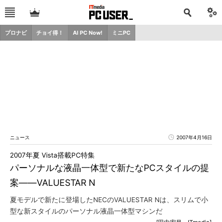
プロナビ
チョイ得！
AI PC Now!
ミニPC
ニュース
2007年4月16日
2007年夏 Vista搭載PC特集
パーソナルな液晶一体型で新たなPCスタイルの提
案――VALUESTAR N
夏モデルで新たに登場したNECのVALUESTAR Nは、スリムで小
型な新スタイルのパーソナル液晶一体型マシンだ