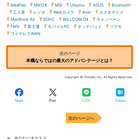
IdeaPad
|
M912X
|
MSI
|
Ubuntu
|
ASUS
|
Bluetooth
|
工人舎
|
レノボ
|
Webカメラ
|
Acer
|
カスタマイズ
|
MacBook Air
|
SDHC
|
WILLCOM D4
|
キャンペーン
|
FMV
|
富士通
|
モバイルPC
|
タッチパッド
|
ツクモ
|
ワイヤレスWAN
本機ならではの最大のアドバンテージとは？
Copyright © ITmedia, Inc. All Rights Reserved.
Share
Post
LINE
Hatena
次のページへ
あなたにオススメ