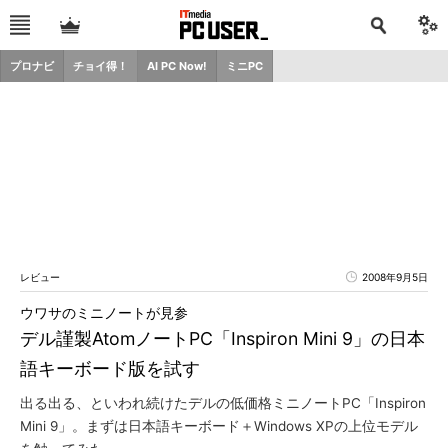
プロナビ
チョイ得！
AI PC Now!
ミニPC
レビュー
2008年9月5日
ウワサのミニノートが見参
デル謹製AtomノートPC「Inspiron Mini 9」の日本
語キーボード版を試す
出る出る、といわれ続けたデルの低価格ミニノートPC「Inspiron
Mini 9」。まずは日本語キーボード＋Windows XPの上位モデル