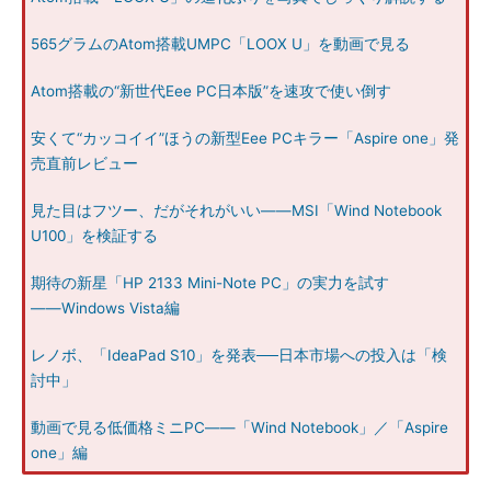
565グラムのAtom搭載UMPC「LOOX U」を動画で見る
Atom搭載の“新世代Eee PC日本版”を速攻で使い倒す
安くて“カッコイイ”ほうの新型Eee PCキラー「Aspire one」発
売直前レビュー
見た目はフツー、だがそれがいい――MSI「Wind Notebook
U100」を検証する
期待の新星「HP 2133 Mini-Note PC」の実力を試す
――Windows Vista編
レノボ、「IdeaPad S10」を発表──日本市場への投入は「検
討中」
動画で見る低価格ミニPC――「Wind Notebook」／「Aspire
one」編