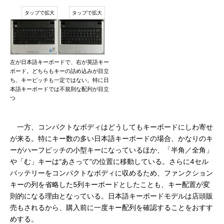
左が日本語キーボードで、右が英語キー
ボード。どちらもキーの詰め込みが目立
ち、キーピッチも一定ではない。特に日
本語キーボードでは不規則な配列が目立
つ
一方、コンパクトなボディはどうしてもキーボードにしわ寄せ
が来る。特にキー数の多い日本語キーボードの場合、かなりのキ
ーがハーフピッチの小型キーになっているほか、「半角／全角」
や「む」キーは“あさって”の位置に移動している。さらに4セル
バッテリーをコンパクトなボディに収めるため、ファンクション
キーの列を省略した5列キーボードとしたことも、キー配置が変
則的になる理由となっている。日本語キーボードモデルは店頭販
売もされるから、購入前に一度キー配列を確認することをおすす
めする。