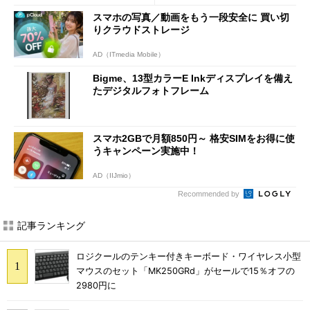
に
スマホの写真／動画をもう一段安全に 買い切
りクラウドストレージ
AD（ITmedia Mobile）
Bigme、13型カラーE Inkディスプレイを備え
たデジタルフォトフレーム
スマホ2GBで月額850円～ 格安SIMをお得に使
うキャンペーン実施中！
AD（IIJmio）
Recommended by
記事ランキング
ロジクールのテンキー付きキーボード・ワイヤレス小型
マウスのセット「MK250GRd」がセールで15％オフの
2980円に