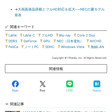
→
大画面液晶搭載とフルHD対応を拡大──NECの夏モデル
発表
関連キーワード
LaVie
|
LaVie C
|
フルHD
|
Blu-ray
|
Core 2 Duo
|
DDR3
|
GeForce
|
GPU
|
NEC（日本電気）
|
AVCHD
|
FeliCa
|
ノートPC
|
SDHC
|
Windows Vista
|
無線LAN
Copyright © ITmedia, Inc. All Rights Reserved.
関連情報
Share
Post
LINE
Hatena
関連記事