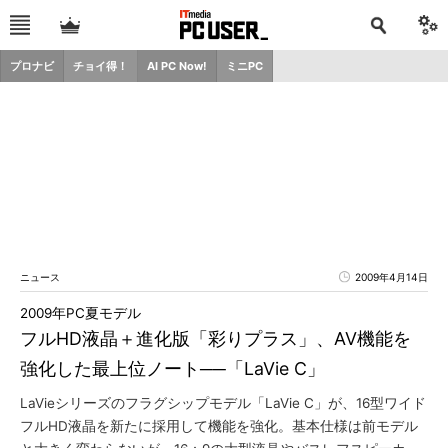
プロナビ
チョイ得！
AI PC Now!
ミニPC
ニュース
2009年4月14日
2009年PC夏モデル
フルHD液晶＋進化版「彩りプラス」、AV機能を
強化した最上位ノート──「LaVie C」
LaVieシリーズのフラグシップモデル「LaVie C」が、16型ワイド
フルHD液晶を新たに採用して機能を強化。基本仕様は前モデル