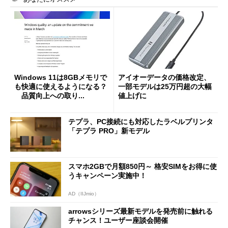
Windows 11は8GBメモリで
アイオーデータの価格改定、
も快適に使えるようになる？
一部モデルは25万円超の大幅
品質向上への取り...
値上げに
テプラ、PC接続にも対応したラベルプリンタ
「テプラ PRO」新モデル
スマホ2GBで月額850円～ 格安SIMをお得に使
うキャンペーン実施中！
AD（IIJmio）
arrowsシリーズ最新モデルを発売前に触れる
チャンス！ユーザー座談会開催