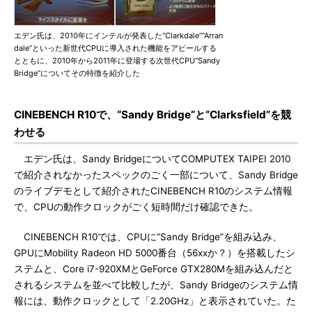
エデン氏は、2010年にインテルが発表した“Clarkdale”“Arran
dale”といった新世代CPUに導入された機能をアピールする
とともに、2010年から2011年に登場する次世代CPU“Sandy
Bridge”についてその特徴を紹介した
CINEBENCH R10で、“Sandy Bridge”と“Clarksfield”を競
わせる
エデン氏は、Sandy BridgeについてCOMPUTEX TAIPEI 2010
で紹介されなかったスペックのごく一部について、Sandy Bridge
のライブデモとして紹介されたCINEBENCH R10のシステム情報
で、CPUの動作クロックがごく短時間だけ確認できた。
CINEBENCH R10では、CPUに“Sandy Bridge”を組み込み、
GPUにMobility Radeon HD 5000番台（56xxか？）を搭載したシ
ステムと、Core i7-920XMとGeForce GTX280Mを組み込んだと
されるシステムを並べて比較したが、Sandy Bridgeのシステム情
報には、動作クロックとして「2.20GHz」と表示されていた。た