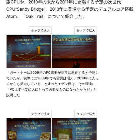
版CPUや、2010年の末から2011年に登場する予定の次世代
CPU“Sandy Bridge”、2010年に登場する予定のデュアルコア搭載
Atom、「Oak Trail」について紹介した。
「ガートナーは2009年のPC需要が非常に悪化すると予測し
ていたが、実際には2009年でも需要は増え、2010年に入っ
てからも拡大している」と述べたエデン氏は、その理由に
「PCはすべてに人にとって必要なものになったからだ」と
説明した