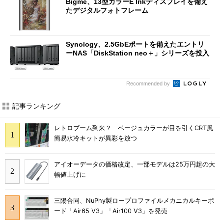
Bigme、13型カラーE Inkディスプレイを備え
たデジタルフォトフレーム
Synology、2.5GbEポートを備えたエントリ
ーNAS「DiskStation neo＋」シリーズを投入
Recommended by
記事ランキング
レトロブーム到来？ ベージュカラーが目を引くCRT風
簡易水冷キットが異彩を放つ
アイオーデータの価格改定、一部モデルは25万円超の大
幅値上げに
三陽合同、NuPhy製ロープロファイルメカニカルキーボ
ード「Air65 V3」「Air100 V3」を発売