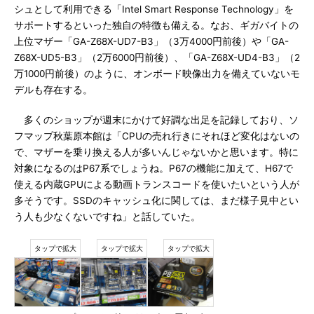
シュとして利用できる「Intel Smart Response Technology」を
サポートするといった独自の特徴も備える。なお、ギガバイトの
上位マザー「GA-Z68X-UD7-B3」（3万4000円前後）や「GA-
Z68X-UD5-B3」（2万6000円前後）、「GA-Z68X-UD4-B3」（2
万1000円前後）のように、オンボード映像出力を備えていないモ
デルも存在する。
多くのショップが週末にかけて好調な出足を記録しており、ソ
フマップ秋葉原本館は「CPUの売れ行きにそれほど変化はないの
で、マザーを乗り換える人が多いんじゃないかと思います。特に
対象になるのはP67系でしょうね。P67の機能に加えて、H67で
使える内蔵GPUによる動画トランスコードを使いたいという人が
多そうです。SSDのキャッシュ化に関しては、まだ様子見中とい
う人も少なくないですね」と話していた。