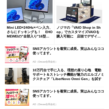
Mini LED×240Hz×ペン入力、
ノジマの「VAIO Shop in Sh
さらにドッキングも！ EHO
op」でカスタマイズVAIOを
MEWEIの"全部入り"16型モ
購入可能に 店頭でデザイン
バイルディスプレイ「TM-16
や質感を確認しながら購入可
0PW」徹底レビュー
能
SNSアカウントを着実に成長。実はみんなココ
使ってます。
AD（Dreaw合同会社）
10万円台で手に入る、理想の座り心地 電動
サポート＆ストレッチ機能が魅力のエルゴノミ
クスチェア「LiberNovo Omni Gen」を試す
SNSアカウントを着実に成長。実はみんなココ
使ってます。
AD（Dreaw合同会社）