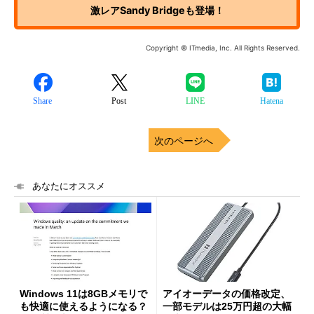
激レアSandy Bridgeも登場！
Copyright © ITmedia, Inc. All Rights Reserved.
Share
Post
LINE
Hatena
次のページへ
あなたにオススメ
Windows 11は8GBメモリで
アイオーデータの価格改定、
も快適に使えるようになる？
一部モデルは25万円超の大幅