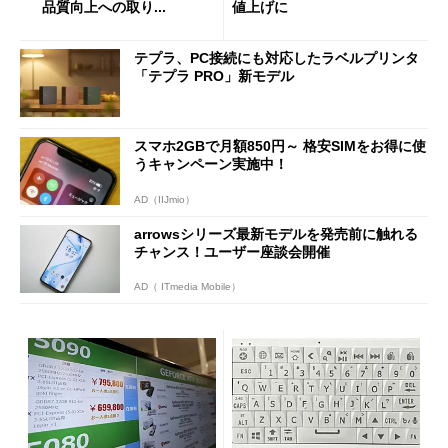
品質向上への取り...
値上げに
テプラ、PC接続にも対応したラベルプリンタ
「テプラ PRO」新モデル
スマホ2GBで月額850円～ 格安SIMをお得に使
うキャンペーン実施中！
AD（IIJmio）
arrowsシリーズ最新モデルを発売前に触れる
チャンス！ユーザー座談会開催
AD（ ITmedia Mobile）