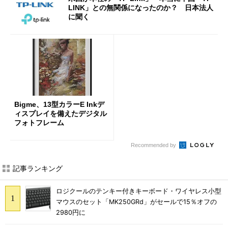
LINK」との無関係になったのか？ 日本法人
に聞く
Bigme、13型カラーE Inkデ
ィスプレイを備えたデジタル
フォトフレーム
Recommended by
記事ランキング
ロジクールのテンキー付きキーボード・ワイヤレス小型
マウスのセット「MK250GRd」がセールで15％オフの
2980円に