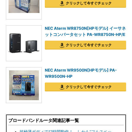
クリックして今すぐチェック
NEC Aterm WR8750N[HPモデル] イーサネ
ットコンバータセット PA-WR8750N-HP/E
クリックして今すぐチェック
NEC Aterm WR9500N[HPモデル] PA-
WR9500N-HP
クリックして今すぐチェック
ブロードバンドルータ関連記事一覧
超極薄ボディで12時間動作！ しかも“フルスペッ