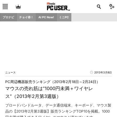
プロナビ
チョイ得！
AI PC Now!
ミニPC
ニュース
2013年3月8日
PC周辺機器販売ランキング（2013年2月18日～2月24日）
マウスの売れ筋は“1000円未満＋ワイヤレ
ス”（2013年2月第3週版）
ブロードバンドルータ、データ通信端末、キーボード、マウス製
品の【2013年2月第3週版】販売ランキングTOP10を掲載。1000