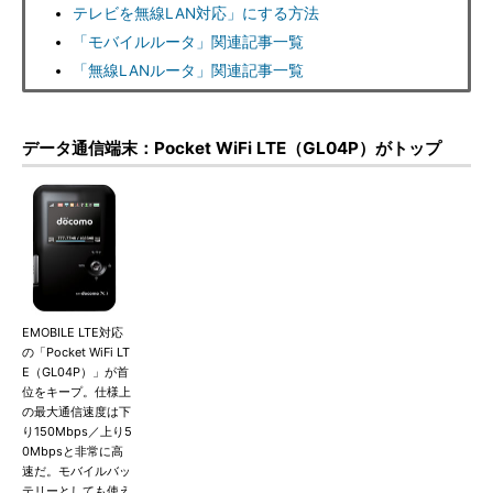
テレビを無線LAN対応」にする方法
「モバイルルータ」関連記事一覧
「無線LANルータ」関連記事一覧
データ通信端末：Pocket WiFi LTE（GL04P）がトップ
EMOBILE LTE対応
の「Pocket WiFi LT
E（GL04P）」が首
位をキープ。仕様上
の最大通信速度は下
り150Mbps／上り5
0Mbpsと非常に高
速だ。モバイルバッ
テリーとしても使え