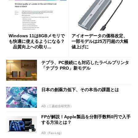
Windows 11は8GBメモリで
アイオーデータの価格改定、
も快適に使えるようになる？
一部モデルは25万円超の大幅
品質向上への取り...
値上げに
テプラ、PC接続にも対応したラベルプリンタ
「テプラ PRO」新モデル
日本の創薬力低下、その本当の課題とは
AD（三菱総合研究所）
FPが解説！Apple製品を分割手数料0円で入手
する方法とは？
AD（Fav-Log）