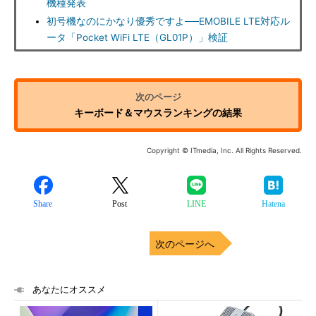
機種発表
初号機なのにかなり優秀ですよ──EMOBILE LTE対応ル
ータ「Pocket WiFi LTE（GL01P）」検証
キーボード＆マウスランキングの結果
Copyright © ITmedia, Inc. All Rights Reserved.
Share
Post
LINE
Hatena
次のページへ
あなたにオススメ