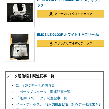
ULTRA WiFi SoftBank 007Z メテオブラ
ック
クリックして今すぐチェック
EMOBILE GL02P ホワイト SIMフリー 品
クリックして今すぐチェック
データ通信端末関連記事一覧
次世代PCデータ通信特集
「ポータブルルータ」関連記事一覧
「無線LANルータ」関連記事一覧
イー・アクセス、「EMOBILE LTE」対応データ端末を3