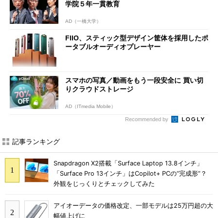
学院５年一貫教育
AD（一橋大学）
FIIO、スティック型デザイン筐体を採用したポ
ータブルオーディオプレーヤー
スマホの写真／動画をもう一段安全に 買い切
りクラウドストレージ
AD（ITmedia Mobile）
Recommended by
記事ランキング
Snapdragon X2搭載「Surface Laptop 13.8インチ」
「Surface Pro 13インチ」はCopilot+ PCの“完成形”？
外観をじっくりとチェックしてみた
アイオーデータの価格改定、一部モデルは25万円超の大
幅値上げに