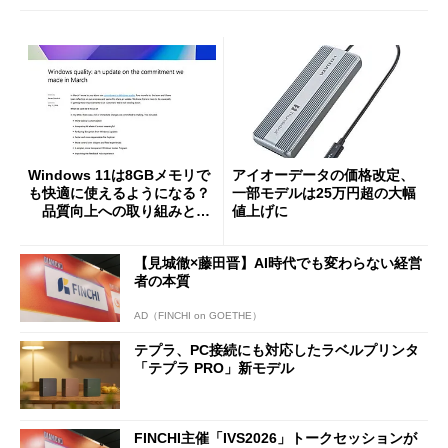
Windows 11は8GBメモリで
アイオーデータの価格改定、
も快適に使えるようになる？
一部モデルは25万円超の大幅
品質向上への取り組みと
値上げに
「26H2」に向けた中間報告
【見城徹×藤田晋】AI時代でも変わらない経営
者の本質
AD（FINCHI on GOETHE）
テプラ、PC接続にも対応したラベルプリンタ
「テプラ PRO」新モデル
FINCHI主催「IVS2026」トークセッションが