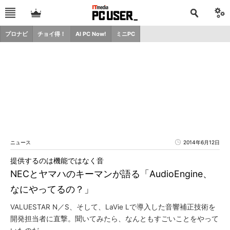
プロナビ
チョイ得！
AI PC Now!
ミニPC
ニュース
2014年6月12日
提供するのは機能ではなく音
NECとヤマハのキーマンが語る「AudioEngine、
なにやってるの？」
VALUESTAR N／S、そして、LaVie Lで導入した音響補正技術を
開発担当者に直撃。聞いてみたら、なんともすごいことをやって