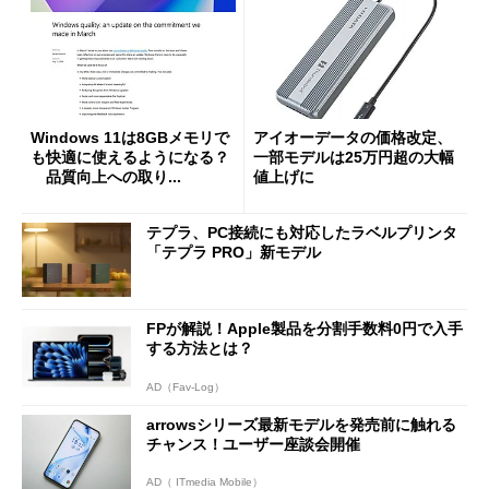
Windows 11は8GBメモリで
アイオーデータの価格改定、
も快適に使えるようになる？
一部モデルは25万円超の大幅
品質向上への取り...
値上げに
テプラ、PC接続にも対応したラベルプリンタ
「テプラ PRO」新モデル
FPが解説！Apple製品を分割手数料0円で入手
する方法とは？
AD（Fav-Log）
arrowsシリーズ最新モデルを発売前に触れる
チャンス！ユーザー座談会開催
AD（ ITmedia Mobile）