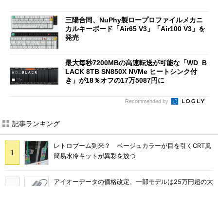
三陽合同、NuPhy製ロープロファイルメカニ
カルキーボード「Air65 V3」「Air100 V3」を
発売
最大毎秒7200MBの高速転送が可能な「WD_B
LACK 8TB SN850X NVMe ヒートシンク付
き」が18％オフの17万5087円に
Recommended by
記事ランキング
レトロブーム到来？ ベージュカラーが目を引くCRT風
簡易水冷キットが異彩を放つ
アイオーデータの価格改定、一部モデルは25万円超の大
幅値上げに
三陽合同、NuPhy製ロープロファイルメカニカルキーボ