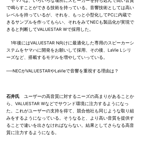
ヤマハは、いろいろな場所にスピーカーを持ち込んで高い音質
で鳴らすことができる技術を持っている。音響技術としては高い
レベルを持っているが、それを、もっと小型化してPCに内蔵で
きるサンプルを作ってもらい、それをみてNECも製品化が実現で
きると判断してVALUESTAR Wで採用した。
1年後にはVALUESTAR N向けに最適化した専用のスピーカーシ
ステムをヤマハに開発をお願いして採用、その後、LaVie Lシリ
ーズなど、搭載するモデルを増やしていっている。
──NECがVALUESTARやLaVieで音響を重視する理由は？
石井氏
ユーザーの高音質に対するニーズの高まりがあることか
ら、VALUESTAR Wなどでサウンド環境に注力するようになっ
た。これがユーザーの支持を得て、競合他社も同じような取り組
みをするようになっている。そうなると、より高い音質を提供す
ることで違いを出さなければならない。結果としてさらなる高音
質に注力するようになる。