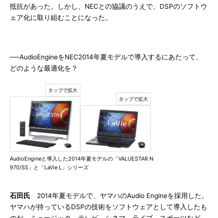
抵抗があった。しかし、NECとの協議のうえで、DSPのソフトウ
ェア化に取り組むことになった。
──AudioEngineをNEC2014年夏モデルで導入するにあたって、
どのような最適化を？
AudioEngineと導入した2014年夏モデルの「VALUESTAR N
970/SS」と「LaVie L」シリーズ
石田氏
2014年夏モデルで、ヤマハのAudio Engineを採用した。
ヤマハが持っているDSPの技術をソフトウェアとして導入したも