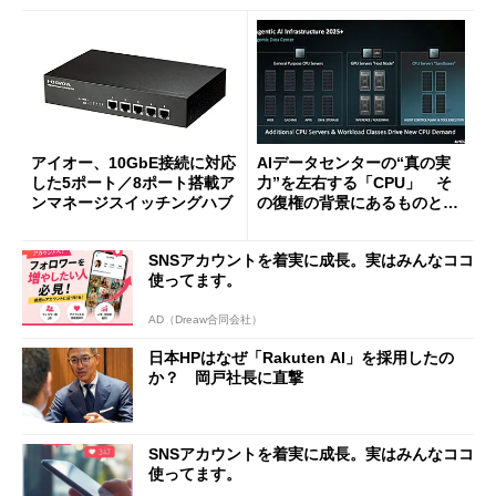
アイオー、10GbE接続に対応
AIデータセンターの“真の実
した5ポート／8ポート搭載ア
力”を左右する「CPU」 そ
ンマネージスイッチングハブ
の復権の背景にあるものと
は？
SNSアカウントを着実に成長。実はみんなココ
使ってます。
AD（Dreaw合同会社）
日本HPはなぜ「Rakuten AI」を採用したの
か？ 岡戸社長に直撃
SNSアカウントを着実に成長。実はみんなココ
使ってます。