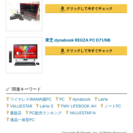
クリックして今すぐチェック
東芝 dynabook REGZA PC D71/NB
クリックして今すぐチェック
関連キーワード
ワイヤレスWAN内蔵PC
|
PC
|
dynabook
|
LaVie
|
VALUESTAR
|
LaVie S
|
FMV LIFEBOOK AH
|
ノートPC
|
量販店
|
PC販売ランキング
|
VALUESTAR N
|
液晶一体型PC
Copyright © ITmedia, Inc. All Rights Reserved.