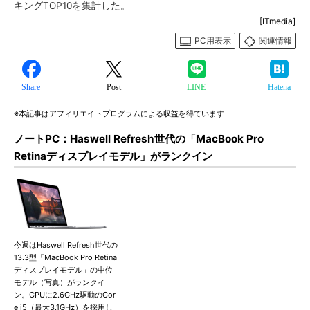
キングTOP10を集計した。
[ITmedia]
PC用表示
関連情報
Share
Post
LINE
Hatena
※本記事はアフィリエイトプログラムによる収益を得ています
ノートPC：Haswell Refresh世代の「MacBook Pro
Retinaディスプレイモデル」がランクイン
今週はHaswell Refresh世代の
13.3型「MacBook Pro Retina
ディスプレイモデル」の中位
モデル（写真）がランクイ
ン。CPUに2.6GHz駆動のCor
e i5（最大3.1GHz）を採用し