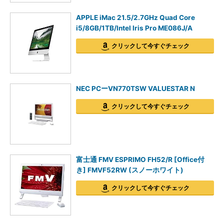
APPLE iMac 21.5/2.7GHz Quad Core
i5/8GB/1TB/Intel Iris Pro ME086J/A
クリックして今すぐチェック
NEC PCーVN770TSW VALUESTAR N
クリックして今すぐチェック
富士通 FMV ESPRIMO FH52/R [Office付
き] FMVF52RW (スノーホワイト)
クリックして今すぐチェック