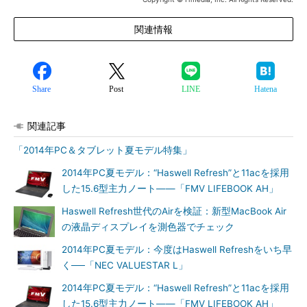
関連情報
Share
Post
LINE
Hatena
関連記事
「2014年PC＆タブレット夏モデル特集」
2014年PC夏モデル：“Haswell Refresh”と11acを採用
した15.6型主力ノート――「FMV LIFEBOOK AH」
Haswell Refresh世代のAirを検証：新型MacBook Air
の液晶ディスプレイを測色器でチェック
2014年PC夏モデル：今度はHaswell Refreshをいち早
く──「NEC VALUESTAR L」
2014年PC夏モデル：“Haswell Refresh”と11acを採用
した15.6型主力ノート――「FMV LIFEBOOK AH」