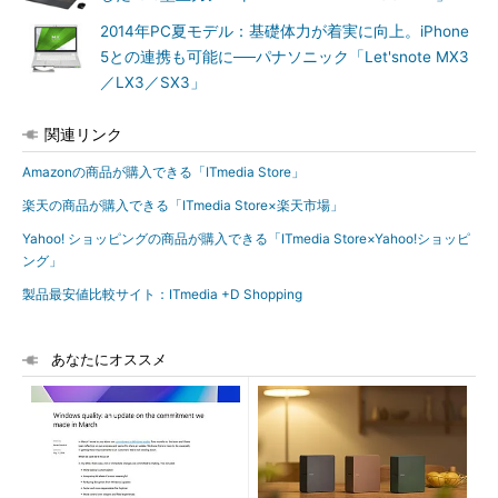
2014年PC夏モデル：基礎体力が着実に向上。iPhone
5との連携も可能に──パナソニック「Let'snote MX3
／LX3／SX3」
関連リンク
Amazonの商品が購入できる「ITmedia Store」
楽天の商品が購入できる「ITmedia Store×楽天市場」
Yahoo! ショッピングの商品が購入できる「ITmedia Store×Yahoo!ショッピ
ング」
製品最安値比較サイト：ITmedia +D Shopping
あなたにオススメ