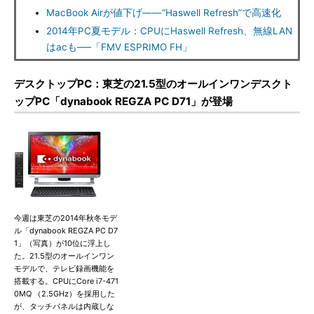
MacBook Airが値下げ――“Haswell Refresh”で高速化
2014年PC夏モデル：CPUにHaswell Refresh、無線LAN
はacも──「FMV ESPRIMO FH」
デスクトップPC：東芝の21.5型のオールインワンデスクト
ップPC「dynabook REGZA PC D71」が登場
今週は東芝の2014年秋冬モデ
ル「dynabook REGZA PC D7
1」（写真）が10位に浮上し
た。21.5型のオールインワン
モデルで、テレビ録画機能を
搭載する。CPUにCore i7-471
0MQ （2.5GHz）を採用した
が、タッチパネルは内蔵しな